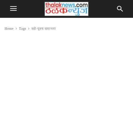
Home
Tags
स्त्री-पुरुष समानता