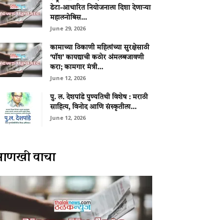
डेटा-आधारित नियोजनाला दिशा देणाऱ्या
महालनोबिस...
June 29, 2026
कामाच्या ठिकाणी महिलांच्या सुरक्षेसाठी
‘पॉश’ कायद्याची कठोर अंमलबजावणी
करा; कामगार मंत्री...
June 12, 2026
पु. ल. देशपांडे पुण्यतिथी विशेष : मराठी
साहित्य, विनोद आणि संस्कृतीला...
June 12, 2026
आणखी वाचा