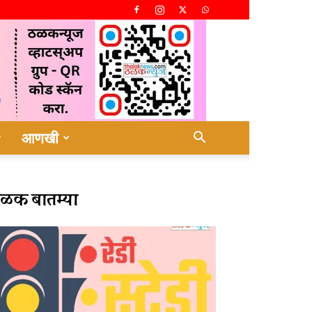
आणखी
ळक बातम्या