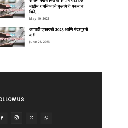
अमली पदार्थ विरोधी ‘मिशन थर्टी डेज’
मोहीम राबविण्याचे मुख्यमंत्री एकनाथ
शिंदे...
May 10, 2023
आषाढी एकादशी 2023 आणि पंढरपूरची
वारी
June 28, 2023
OLLOW US