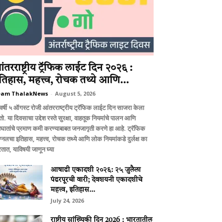
ंतरराष्ट्रीय ट्रॅफिक लाईट दिन २०२६ :
तिहास, महत्त्व, रोचक तथ्ये आणि...
eam ThalakNews
-
August 5, 2026
वर्षी ५ ऑगस्ट रोजी आंतरराष्ट्रीय ट्रॅफिक लाईट दिन साजरा केला
ो. या दिवसाचा उद्देश रस्ते सुरक्षा, वाहतूक नियमांचे पालन आणि
घातांचे प्रमाण कमी करण्याबाबत जनजागृती करणे हा आहे. ट्रॅफिक
ग्नलचा इतिहास, महत्त्व, रोचक तथ्ये आणि लोक नियमांकडे दुर्लक्ष का
तात, याविषयी जाणून घ्या
आषाढी एकादशी २०२६: २५ जुलैला
पंढरपूरची वारी; देवशयनी एकादशीचे
महत्त्व, इतिहास...
July 24, 2026
राष्ट्रीय सांख्यिकी दिन 2026 : भारतातील