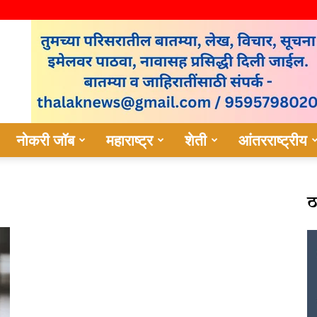
नोकरी जॉब
महाराष्ट्र
शेती
आंतरराष्ट्रीय
ठ