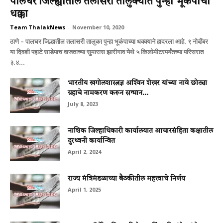
पालघर जिल्ह्यातील तलासरी तालुक्यात पुन्हा भूकंपाचा
धक्का
Team ThalakNews
-
November 10, 2020
ठाणे – पालघर जिल्हातील तलासरी तालुका पुन्हा भूकंपाच्या धक्क्याने हादरला आहे. ९ नोव्हेंबर
या दिवशी पहाटे साडेपाच वाजताच्या सुमारास झारीगाव येथे ५ किलोमीटरपर्यंतच्या परिसरात
३.४...
भारतीय खगोलशास्त्रज्ञ अश्‍विन शेखर यांच्या नावे छोट्या
ग्रहाचे नामकरण करून सन्मान...
July 8, 2023
नाशिक जिल्हाधिकारी कार्यालयात आचारसंहिता कक्षातील
दुरध्वनी कार्यान्वित
April 2, 2024
राज्य मंत्रिमंडळाच्या बैठकीतील महत्त्वाचे निर्णय
April 1, 2025