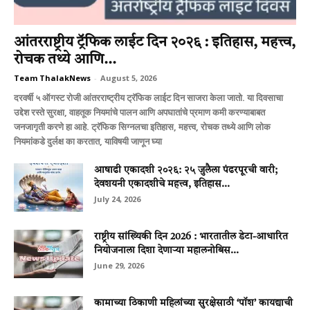
आंतरराष्ट्रीय ट्रॅफिक लाईट दिन २०२६ : इतिहास, महत्त्व,
रोचक तथ्ये आणि...
Team ThalakNews
-
August 5, 2026
दरवर्षी ५ ऑगस्ट रोजी आंतरराष्ट्रीय ट्रॅफिक लाईट दिन साजरा केला जातो. या दिवसाचा
उद्देश रस्ते सुरक्षा, वाहतूक नियमांचे पालन आणि अपघातांचे प्रमाण कमी करण्याबाबत
जनजागृती करणे हा आहे. ट्रॅफिक सिग्नलचा इतिहास, महत्त्व, रोचक तथ्ये आणि लोक
नियमांकडे दुर्लक्ष का करतात, याविषयी जाणून घ्या
आषाढी एकादशी २०२६: २५ जुलैला पंढरपूरची वारी;
देवशयनी एकादशीचे महत्त्व, इतिहास...
July 24, 2026
राष्ट्रीय सांख्यिकी दिन 2026 : भारतातील डेटा-आधारित
नियोजनाला दिशा देणाऱ्या महालनोबिस...
June 29, 2026
कामाच्या ठिकाणी महिलांच्या सुरक्षेसाठी ‘पॉश’ कायद्याची