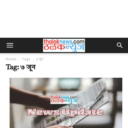
Home
Tags
७ जून
Tag: ७ जून