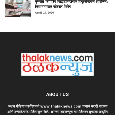
पुण्यात ‘कॉर्पोरेट जिहाद’विरोधात हिंदुत्वनिष्ठांचे आंदोलन;
विमाननगरात जोरदार निषेध
April 23, 2026
ABOUT US
अक्षरा मीडिया कॉर्पोरेशनने www.thalaknews.com नावाचे मराठी बातम्या
आणि इन्फोटेनमेंट पोर्टल सुरू केले. आमच्या ठळकन्युज या पोर्टलवर तुम्हाला राष्ट्रीय