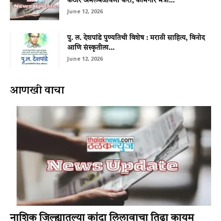
कठोर अंमलबजावणी करा; कामगार मंत्री...
June 12, 2026
पु. ल. देशपांडे पुण्यतिथी विशेष : मराठी साहित्य, विनोद
आणि संस्कृतीला...
June 12, 2026
आणखी वाचा
नाशिक जिल्ह्यातल्या कांदा लिलावाचा तिढा कायम