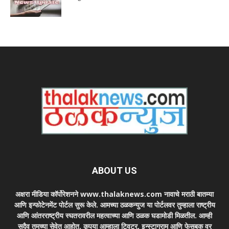
ABOUT US
अक्षरा मीडिया कॉर्पोरेशनने www.thalaknews.com नावाचे मराठी बातम्या
आणि इन्फोटेनमेंट पोर्टल सुरू केले. आमच्या ठळकन्युज या पोर्टलवर तुम्हाला राष्ट्रीय
आणि आंतरराष्ट्रीय स्घतरावरील महत्वाच्या आणि ठळक घडामोडी मिळतील. आम्ही
सदैव तुमच्या सेवेत आहोत. कृपया आम्हाला ट्विटर, इन्स्टाग्राम आणि फेसबुक वर