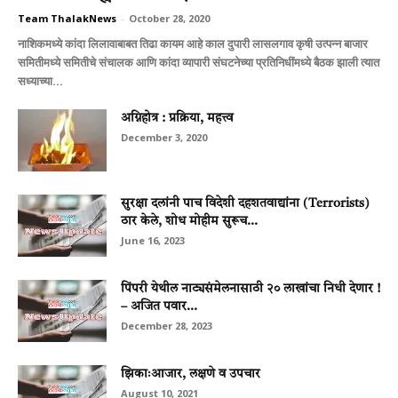
Team ThalakNews
-
October 28, 2020
नाशिकमध्ये कांदा लिलावाबाबत तिढा कायम आहे काल दुपारी लासलगाव कृषी उत्पन्न बाजार
समितीमध्ये समितीचे संचालक आणि कांदा व्यापारी संघटनेच्या प्रतिनिधींमध्ये बैठक झाली त्यात
सध्याच्या...
अग्निहोत्र : प्रक्रिया, महत्त्व
December 3, 2020
सुरक्षा दलांनी पाच विदेशी दहशतवाद्यांना (Terrorists)
ठार केले, शोध मोहीम सुरूच...
June 16, 2023
पिंपरी येथील नाट्यसंमेलनासाठी २० लाखांचा निधी देणार !
– अजित पवार...
December 28, 2023
झिकाःआजार, लक्षणे व उपचार
August 10, 2021