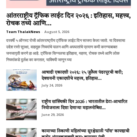
आंतरराष्ट्रीय ट्रॅफिक लाईट दिन २०२६ : इतिहास, महत्त्व,
रोचक तथ्ये आणि...
Team ThalakNews
-
August 5, 2026
दरवर्षी ५ ऑगस्ट रोजी आंतरराष्ट्रीय ट्रॅफिक लाईट दिन साजरा केला जातो. या दिवसाचा
उद्देश रस्ते सुरक्षा, वाहतूक नियमांचे पालन आणि अपघातांचे प्रमाण कमी करण्याबाबत
जनजागृती करणे हा आहे. ट्रॅफिक सिग्नलचा इतिहास, महत्त्व, रोचक तथ्ये आणि लोक
नियमांकडे दुर्लक्ष का करतात, याविषयी जाणून घ्या
आषाढी एकादशी २०२६: २५ जुलैला पंढरपूरची वारी;
देवशयनी एकादशीचे महत्त्व, इतिहास...
July 24, 2026
राष्ट्रीय सांख्यिकी दिन 2026 : भारतातील डेटा-आधारित
नियोजनाला दिशा देणाऱ्या महालनोबिस...
June 29, 2026
कामाच्या ठिकाणी महिलांच्या सुरक्षेसाठी ‘पॉश’ कायद्याची