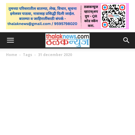
Home
Tags
31 december 2020