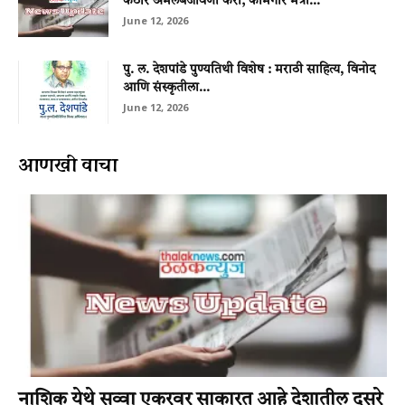
कठोर अंमलबजावणी करा; कामगार मंत्री...
June 12, 2026
पु. ल. देशपांडे पुण्यतिथी विशेष : मराठी साहित्य, विनोद
आणि संस्कृतीला...
June 12, 2026
आणखी वाचा
नाशिक येथे सव्‍वा एकरवर साकारत आहे देशातील दुसरे