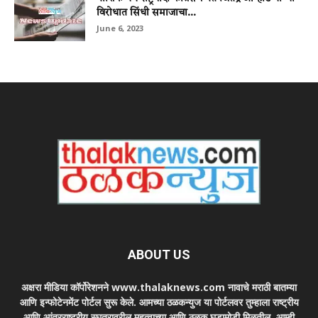
विरोधात सिंधी समाजाचा...
June 6, 2023
ABOUT US
अक्षरा मीडिया कॉर्पोरेशनने www.thalaknews.com नावाचे मराठी बातम्या
आणि इन्फोटेनमेंट पोर्टल सुरू केले. आमच्या ठळकन्युज या पोर्टलवर तुम्हाला राष्ट्रीय
आणि आंतरराष्ट्रीय स्घतरावरील महत्वाच्या आणि ठळक घडामोडी मिळतील. आम्ही