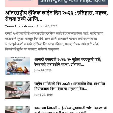
आंतरराष्ट्रीय ट्रॅफिक लाईट दिन २०२६ : इतिहास, महत्त्व,
रोचक तथ्ये आणि...
Team ThalakNews
-
August 5, 2026
दरवर्षी ५ ऑगस्ट रोजी आंतरराष्ट्रीय ट्रॅफिक लाईट दिन साजरा केला जातो. या दिवसाचा
उद्देश रस्ते सुरक्षा, वाहतूक नियमांचे पालन आणि अपघातांचे प्रमाण कमी करण्याबाबत
जनजागृती करणे हा आहे. ट्रॅफिक सिग्नलचा इतिहास, महत्त्व, रोचक तथ्ये आणि लोक
नियमांकडे दुर्लक्ष का करतात, याविषयी जाणून घ्या
आषाढी एकादशी २०२६: २५ जुलैला पंढरपूरची वारी;
देवशयनी एकादशीचे महत्त्व, इतिहास...
July 24, 2026
राष्ट्रीय सांख्यिकी दिन 2026 : भारतातील डेटा-आधारित
नियोजनाला दिशा देणाऱ्या महालनोबिस...
June 29, 2026
कामाच्या ठिकाणी महिलांच्या सुरक्षेसाठी ‘पॉश’ कायद्याची