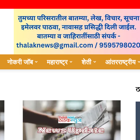
नोकरी जॉब
महाराष्ट्र
शेती
आंतरराष्ट्रीय
ठ