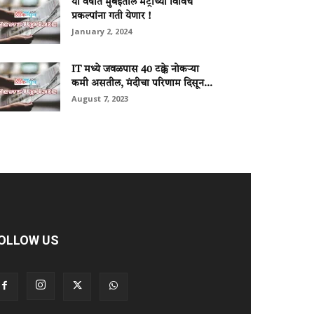
या वर्षात मुंबईतील मेट्रोच्या विविध
प्रकल्पांना गती येणार !
January 2, 2024
IT मध्ये जवळपास 40 टक्के नोकऱ्या
कमी असतील, मंदीचा परिणाम दिसून...
August 7, 2023
OLLOW US