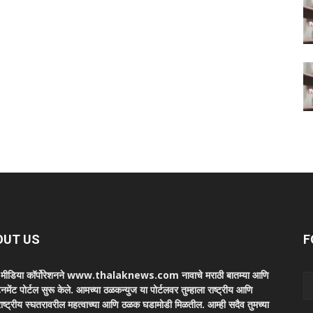
OUT US
F
ा मीडिया कॉर्पोरेशनने www.thalaknews.com नावाचे मराठी बातम्या आणि
ेनमेंट पोर्टल सुरू केले. आमच्या ठळकन्युज या पोर्टलवर तुम्हाला राष्ट्रीय आणि
ाष्ट्रीय स्घतरावरील महत्वाच्या आणि ठळक घडामोडी मिळतील. आम्ही सदैव तुमच्या