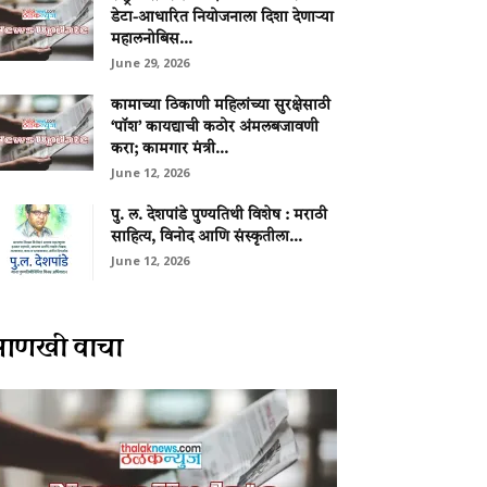
डेटा-आधारित नियोजनाला दिशा देणाऱ्या
महालनोबिस...
June 29, 2026
कामाच्या ठिकाणी महिलांच्या सुरक्षेसाठी
‘पॉश’ कायद्याची कठोर अंमलबजावणी
करा; कामगार मंत्री...
June 12, 2026
पु. ल. देशपांडे पुण्यतिथी विशेष : मराठी
साहित्य, विनोद आणि संस्कृतीला...
June 12, 2026
आणखी वाचा