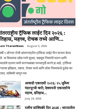
ंतरराष्ट्रीय ट्रॅफिक लाईट दिन २०२६ :
तिहास, महत्त्व, रोचक तथ्ये आणि...
eam ThalakNews
-
August 5, 2026
वर्षी ५ ऑगस्ट रोजी आंतरराष्ट्रीय ट्रॅफिक लाईट दिन साजरा केला
ो. या दिवसाचा उद्देश रस्ते सुरक्षा, वाहतूक नियमांचे पालन आणि
घातांचे प्रमाण कमी करण्याबाबत जनजागृती करणे हा आहे. ट्रॅफिक
ग्नलचा इतिहास, महत्त्व, रोचक तथ्ये आणि लोक नियमांकडे दुर्लक्ष का
तात, याविषयी जाणून घ्या
आषाढी एकादशी २०२६: २५ जुलैला
पंढरपूरची वारी; देवशयनी एकादशीचे
महत्त्व, इतिहास...
July 24, 2026
राष्ट्रीय सांख्यिकी दिन 2026 : भारतातील