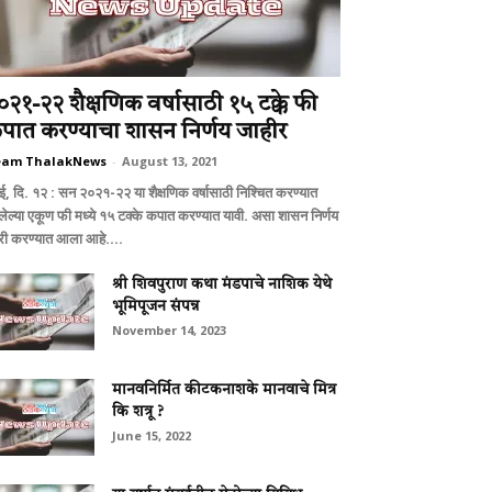
०२१-२२ शैक्षणिक वर्षासाठी १५ टक्के फी
पात करण्याचा शासन निर्णय जाहीर
eam ThalakNews
-
August 13, 2021
ंबई, दि. १२ : सन २०२१-२२ या शैक्षणिक वर्षासाठी निश्चित करण्यात
ेल्या एकूण फी मध्ये १५ टक्के कपात करण्यात यावी. असा शासन निर्णय
री करण्यात आला आहे....
श्री शिवपुराण कथा मंडपाचे नाशिक येथे
भूमिपूजन संपन्न
November 14, 2023
मानवनिर्मित कीटकनाशके मानवाचे मित्र
कि शत्रू ?
June 15, 2022