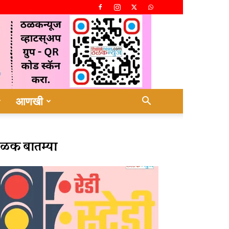
आणखी
ळक बातम्या