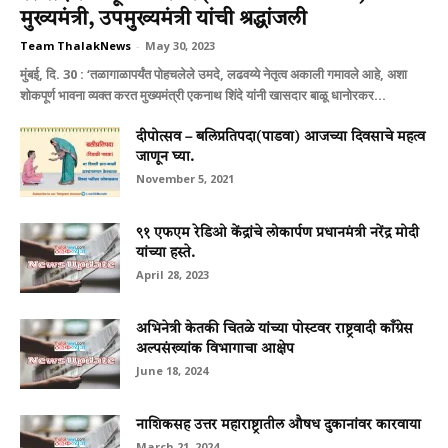
मुख्यमंत्री, उपमुख्यमंत्री यांची श्रद्धांजली
Team ThalakNews
-
May 30, 2023
मुंबई, दि. 30 : ‘तळागाळापर्यंत पोहचलेले उमदे, लढवय्ये नेतृत्व अकाली गमावले आहे, अशा
शोकपूर्ण भावना व्यक्त करत मुख्यमंत्री एकनाथ शिंदे यांनी खासदार बाळू धानोरकर...
दीपोत्सव – बलिप्रतिपदा(पाडवा) आजच्या दिवसाचे महत्व
जाणून घ्या.
November 5, 2021
९१ एफएम रेडिओ केंद्रांचे लोकार्पण प्रधानमंत्री नरेंद्र मोदी
यांच्या हस्ते.
April 28, 2023
अभिनेत्री केतकी चितळे यांच्या पोस्टवर राष्ट्रवादी काँग्रेस
अल्पसंख्यांक विभागाचा आक्षेप
June 18, 2024
नाशिकसह उत्तर महाराष्ट्रातील औषध दुकानांवर कारवाया
March 21, 2024