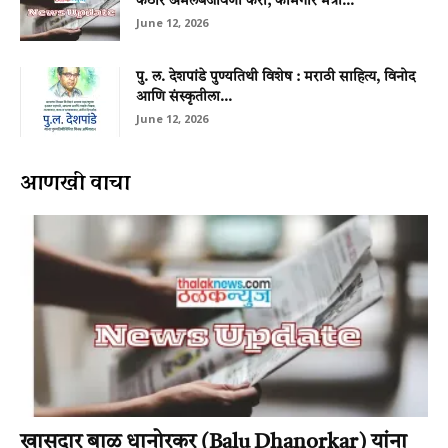
कठोर अंमलबजावणी करा; कामगार मंत्री...
June 12, 2026
पु. ल. देशपांडे पुण्यतिथी विशेष : मराठी साहित्य, विनोद
आणि संस्कृतीला...
June 12, 2026
आणखी वाचा
खासदार बाळू धानोरकर (Balu Dhanorkar) यांना