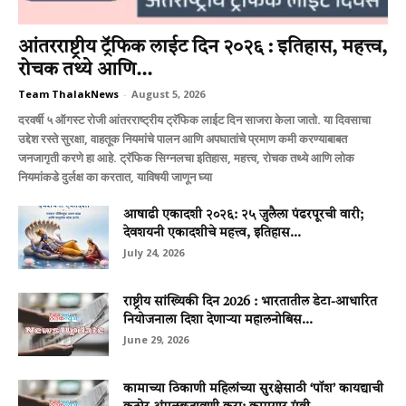
आंतरराष्ट्रीय ट्रॅफिक लाईट दिन २०२६ : इतिहास, महत्त्व,
रोचक तथ्ये आणि...
Team ThalakNews
-
August 5, 2026
दरवर्षी ५ ऑगस्ट रोजी आंतरराष्ट्रीय ट्रॅफिक लाईट दिन साजरा केला जातो. या दिवसाचा
उद्देश रस्ते सुरक्षा, वाहतूक नियमांचे पालन आणि अपघातांचे प्रमाण कमी करण्याबाबत
जनजागृती करणे हा आहे. ट्रॅफिक सिग्नलचा इतिहास, महत्त्व, रोचक तथ्ये आणि लोक
नियमांकडे दुर्लक्ष का करतात, याविषयी जाणून घ्या
आषाढी एकादशी २०२६: २५ जुलैला पंढरपूरची वारी;
देवशयनी एकादशीचे महत्त्व, इतिहास...
July 24, 2026
राष्ट्रीय सांख्यिकी दिन 2026 : भारतातील डेटा-आधारित
नियोजनाला दिशा देणाऱ्या महालनोबिस...
June 29, 2026
कामाच्या ठिकाणी महिलांच्या सुरक्षेसाठी ‘पॉश’ कायद्याची