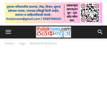
Home
Tags
Bhiwandi Election