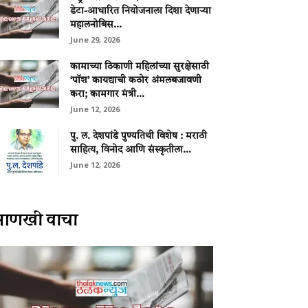
डेटा-आधारित नियोजनाला दिशा देणाऱ्या
महालनोबिस...
June 29, 2026
कामाच्या ठिकाणी महिलांच्या सुरक्षेसाठी
‘पॉश’ कायद्याची कठोर अंमलबजावणी
करा; कामगार मंत्री...
June 12, 2026
पु. ल. देशपांडे पुण्यतिथी विशेष : मराठी
साहित्य, विनोद आणि संस्कृतीला...
June 12, 2026
आणखी वाचा