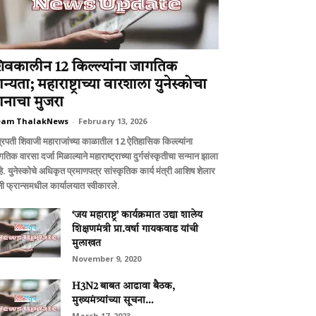
िवकालीन 12 किल्ल्यांना जागतिक
ान्यता; महाराष्ट्राच्या वारशाला युनेस्कोचा
ानाचा मुजरा
eam ThalakNews
-
February 13, 2026
्रपती शिवाजी महाराजांच्या काळातील 12 ऐतिहासिक किल्ल्यांना
तिक वारसा दर्जा मिळाल्याने महाराष्ट्राच्या दुर्गसंस्कृतीचा सन्मान झाला
े. युनेस्कोचे अधिकृत प्रमाणपत्र सांस्कृतिक कार्य मंत्री आशिष शेलार
ंनी फ्रान्समधील कार्यालयात स्वीकारले.
‘जय महाराष्ट्र’ कार्यक्रमात उद्या शालेय
शिक्षणमंत्री प्रा.वर्षा गायकवाड यांची
मुलाखत
November 9, 2020
H3N2 बाबत आढावा बैठक,
मुख्यमंत्र्यांच्या सूचना…
March 17, 2023