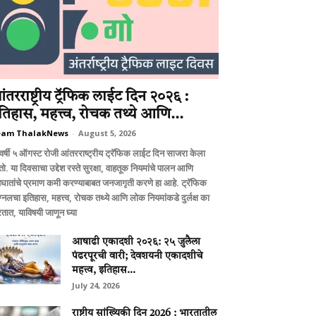
ंतरराष्ट्रीय ट्रॅफिक लाईट दिन २०२६ :
तिहास, महत्त्व, रोचक तथ्ये आणि...
eam ThalakNews
-
August 5, 2026
वर्षी ५ ऑगस्ट रोजी आंतरराष्ट्रीय ट्रॅफिक लाईट दिन साजरा केला
ो. या दिवसाचा उद्देश रस्ते सुरक्षा, वाहतूक नियमांचे पालन आणि
घातांचे प्रमाण कमी करण्याबाबत जनजागृती करणे हा आहे. ट्रॅफिक
ग्नलचा इतिहास, महत्त्व, रोचक तथ्ये आणि लोक नियमांकडे दुर्लक्ष का
तात, याविषयी जाणून घ्या
आषाढी एकादशी २०२६: २५ जुलैला
पंढरपूरची वारी; देवशयनी एकादशीचे
महत्त्व, इतिहास...
July 24, 2026
राष्ट्रीय सांख्यिकी दिन 2026 : भारतातील