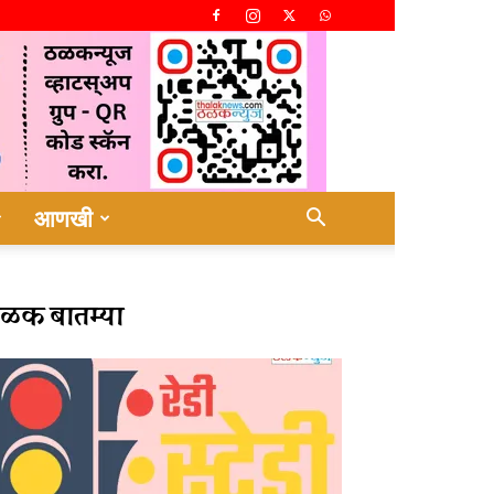
आणखी
ळक बातम्या