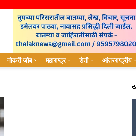
नोकरी जॉब
महाराष्ट्र
शेती
आंतरराष्ट्रीय
ठ