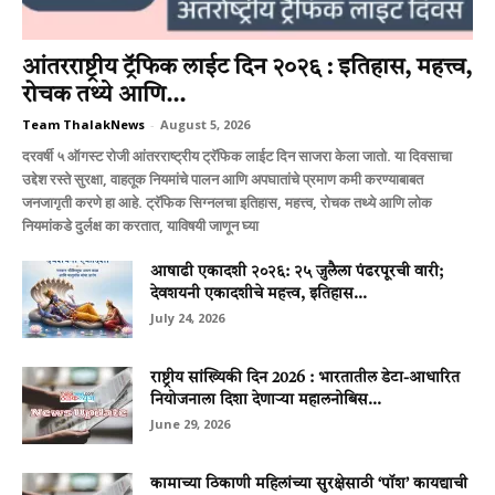
आंतरराष्ट्रीय ट्रॅफिक लाईट दिन २०२६ : इतिहास, महत्त्व,
रोचक तथ्ये आणि...
Team ThalakNews
-
August 5, 2026
दरवर्षी ५ ऑगस्ट रोजी आंतरराष्ट्रीय ट्रॅफिक लाईट दिन साजरा केला जातो. या दिवसाचा
उद्देश रस्ते सुरक्षा, वाहतूक नियमांचे पालन आणि अपघातांचे प्रमाण कमी करण्याबाबत
जनजागृती करणे हा आहे. ट्रॅफिक सिग्नलचा इतिहास, महत्त्व, रोचक तथ्ये आणि लोक
नियमांकडे दुर्लक्ष का करतात, याविषयी जाणून घ्या
आषाढी एकादशी २०२६: २५ जुलैला पंढरपूरची वारी;
देवशयनी एकादशीचे महत्त्व, इतिहास...
July 24, 2026
राष्ट्रीय सांख्यिकी दिन 2026 : भारतातील डेटा-आधारित
नियोजनाला दिशा देणाऱ्या महालनोबिस...
June 29, 2026
कामाच्या ठिकाणी महिलांच्या सुरक्षेसाठी ‘पॉश’ कायद्याची