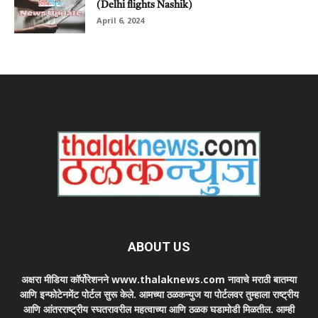
(Delhi flights Nashik)
April 6, 2024
ABOUT US
अक्षरा मीडिया कॉर्पोरेशनने www.thalaknews.com नावाचे मराठी बातम्या
आणि इन्फोटेनमेंट पोर्टल सुरू केले. आमच्या ठळकन्युज या पोर्टलवर तुम्हाला राष्ट्रीय
आणि आंतरराष्ट्रीय स्घतरावरील महत्वाच्या आणि ठळक घडामोडी मिळतील. आम्ही