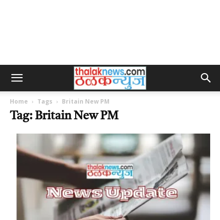
Home
Tags
Britain New PM
Tag: Britain New PM