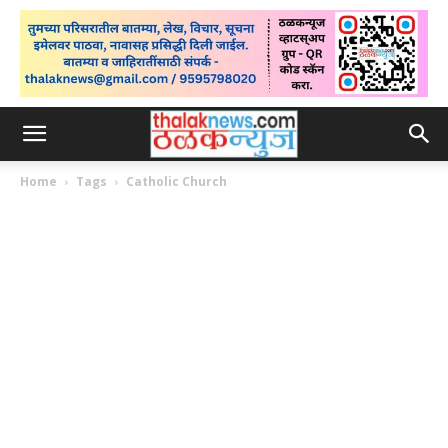
Home
Tags
Catholic Church