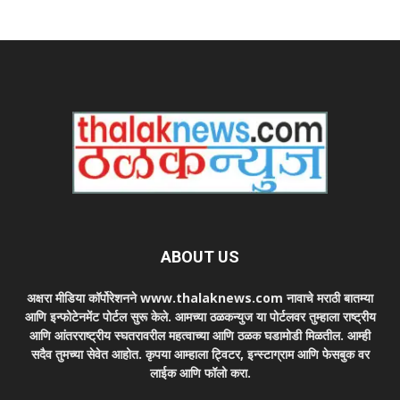
ABOUT US
अक्षरा मीडिया कॉर्पोरेशनने www.thalaknews.com नावाचे मराठी बातम्या
आणि इन्फोटेनमेंट पोर्टल सुरू केले. आमच्या ठळकन्युज या पोर्टलवर तुम्हाला राष्ट्रीय
आणि आंतरराष्ट्रीय स्घतरावरील महत्वाच्या आणि ठळक घडामोडी मिळतील. आम्ही
सदैव तुमच्या सेवेत आहोत. कृपया आम्हाला ट्विटर, इन्स्टाग्राम आणि फेसबुक वर
लाईक आणि फॉलो करा.