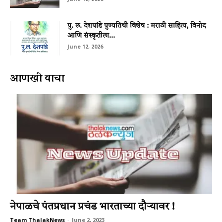
पु. ल. देशपांडे पुण्यतिथी विशेष : मराठी साहित्य, विनोद
आणि संस्कृतीला...
June 12, 2026
आणखी वाचा
नेपाळचे पंतप्रधान प्रचंड भारताच्या दौर्‍यावर !
Team ThalakNews
-
June 2, 2023