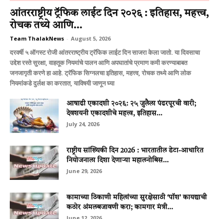
आंतरराष्ट्रीय ट्रॅफिक लाईट दिन २०२६ : इतिहास, महत्त्व,
रोचक तथ्ये आणि...
Team ThalakNews
-
August 5, 2026
दरवर्षी ५ ऑगस्ट रोजी आंतरराष्ट्रीय ट्रॅफिक लाईट दिन साजरा केला जातो. या दिवसाचा
उद्देश रस्ते सुरक्षा, वाहतूक नियमांचे पालन आणि अपघातांचे प्रमाण कमी करण्याबाबत
जनजागृती करणे हा आहे. ट्रॅफिक सिग्नलचा इतिहास, महत्त्व, रोचक तथ्ये आणि लोक
नियमांकडे दुर्लक्ष का करतात, याविषयी जाणून घ्या
आषाढी एकादशी २०२६: २५ जुलैला पंढरपूरची वारी;
देवशयनी एकादशीचे महत्त्व, इतिहास...
July 24, 2026
राष्ट्रीय सांख्यिकी दिन 2026 : भारतातील डेटा-आधारित
नियोजनाला दिशा देणाऱ्या महालनोबिस...
June 29, 2026
कामाच्या ठिकाणी महिलांच्या सुरक्षेसाठी ‘पॉश’ कायद्याची
कठोर अंमलबजावणी करा; कामगार मंत्री...
June 12, 2026