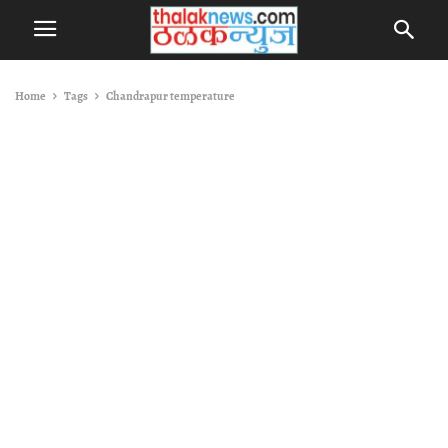
Home
Tags
Chandrapur temperature