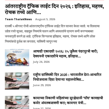
आंतरराष्ट्रीय ट्रॅफिक लाईट दिन २०२६ : इतिहास, महत्त्व,
रोचक तथ्ये आणि...
Team ThalakNews
-
August 5, 2026
दरवर्षी ५ ऑगस्ट रोजी आंतरराष्ट्रीय ट्रॅफिक लाईट दिन साजरा केला जातो. या दिवसाचा
उद्देश रस्ते सुरक्षा, वाहतूक नियमांचे पालन आणि अपघातांचे प्रमाण कमी करण्याबाबत
जनजागृती करणे हा आहे. ट्रॅफिक सिग्नलचा इतिहास, महत्त्व, रोचक तथ्ये आणि लोक
नियमांकडे दुर्लक्ष का करतात, याविषयी जाणून घ्या
आषाढी एकादशी २०२६: २५ जुलैला पंढरपूरची वारी;
देवशयनी एकादशीचे महत्त्व, इतिहास...
July 24, 2026
राष्ट्रीय सांख्यिकी दिन 2026 : भारतातील डेटा-आधारित
नियोजनाला दिशा देणाऱ्या महालनोबिस...
June 29, 2026
कामाच्या ठिकाणी महिलांच्या सुरक्षेसाठी ‘पॉश’ कायद्याची
कठोर अंमलबजावणी करा; कामगार मंत्री...
June 12, 2026