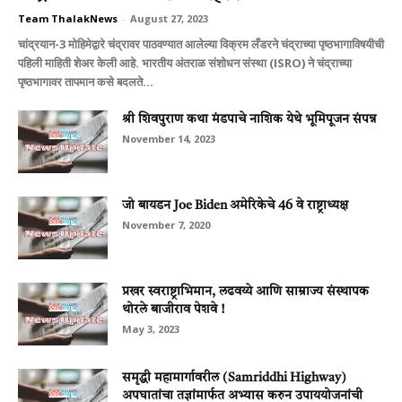
Team ThalakNews
-
August 27, 2023
चांद्रयान-3 मोहिमेद्वारे चंद्रावर पाठवण्यात आलेल्या विक्रम लँडरने चंद्राच्या पृष्ठभागाविषयीची
पहिली माहिती शेअर केली आहे. भारतीय अंतराळ संशोधन संस्था (ISRO) ने चंद्राच्या
पृष्ठभागावर तापमान कसे बदलते...
श्री शिवपुराण कथा मंडपाचे नाशिक येथे भूमिपूजन संपन्न
November 14, 2023
जो बायडन Joe Biden अमेरिकेचे 46 वे राष्ट्राध्यक्ष
November 7, 2020
प्रखर स्वराष्ट्राभिमान, लढवय्ये आणि साम्राज्य संस्थापक
थोरले बाजीराव पेशवे !
May 3, 2023
समृद्धी महामार्गावरील (Samriddhi Highway)
अपघातांचा तज्ञांमार्फत अभ्यास करुन उपाययोजनांची