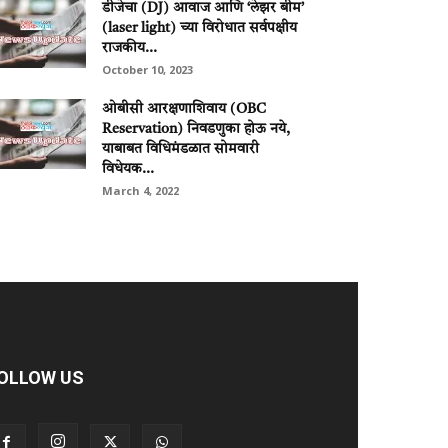
डीजेचा (DJ) आवाज आणि ‘लेझर बीम’
(laser light) च्‍या विरोधात सर्वपक्षीय
राजकीय...
October 10, 2023
ओबीसी आरक्षणाशिवाय (OBC
Reservation) निवडणुका होऊ नये,
याबाबत विधिमंडळात सोमवारी
विधेयक...
March 4, 2022
OLLOW US