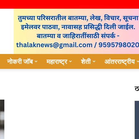
नोकरी जॉब
महाराष्ट्र
शेती
आंतरराष्ट्रीय
ठ