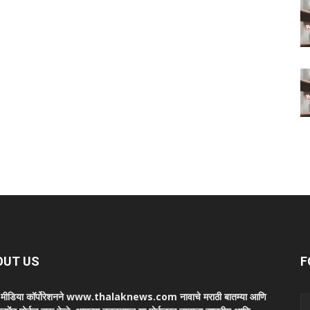
OUT US
F
ा मीडिया कॉर्पोरेशनने www.thalaknews.com नावाचे मराठी बातम्या आणि