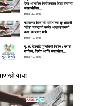
डेटा-आधारित नियोजनाला दिशा देणाऱ्या
महालनोबिस...
June 29, 2026
कामाच्या ठिकाणी महिलांच्या सुरक्षेसाठी
‘पॉश’ कायद्याची कठोर अंमलबजावणी
करा; कामगार मंत्री...
June 12, 2026
पु. ल. देशपांडे पुण्यतिथी विशेष : मराठी
साहित्य, विनोद आणि संस्कृतीला...
June 12, 2026
आणखी वाचा