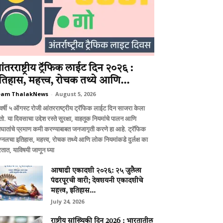
ंतरराष्ट्रीय ट्रॅफिक लाईट दिन २०२६ :
तिहास, महत्त्व, रोचक तथ्ये आणि...
eam ThalakNews
-
August 5, 2026
वर्षी ५ ऑगस्ट रोजी आंतरराष्ट्रीय ट्रॅफिक लाईट दिन साजरा केला
ो. या दिवसाचा उद्देश रस्ते सुरक्षा, वाहतूक नियमांचे पालन आणि
घातांचे प्रमाण कमी करण्याबाबत जनजागृती करणे हा आहे. ट्रॅफिक
ग्नलचा इतिहास, महत्त्व, रोचक तथ्ये आणि लोक नियमांकडे दुर्लक्ष का
तात, याविषयी जाणून घ्या
आषाढी एकादशी २०२६: २५ जुलैला
पंढरपूरची वारी; देवशयनी एकादशीचे
महत्त्व, इतिहास...
July 24, 2026
राष्ट्रीय सांख्यिकी दिन 2026 : भारतातील