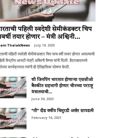
ारताची पहिली स्वदेशी सेमीकंडक्टर चिप
ावर्षी तयार होणार – मंत्री अश्विनी...
eam ThalakNews
-
July 19, 2025
रताची पहिली स्वदेशी सेमीकंडक्टर चिप याच वर्षी तयार होणार असल्याची
िती केंद्रीय आयटी मंत्री अश्विनी वैष्णव यांनी दिली. हैदराबादमध्ये
ेल्या कार्यक्रमात त्यांनी ही ऐतिहासिक घोषणा केली.
शी जिनपिंग भारतात होणार्‍या एससीओ
बैठकीत सहभागी होणार चीनच्या परराष्ट्र
मंत्रालयाची...
June 30, 2023
“ती” दीड वर्षीय चिमुरडी अखेर सापडली
February 16, 2021