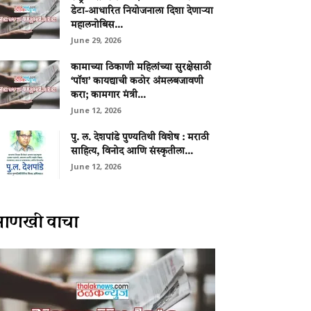
डेटा-आधारित नियोजनाला दिशा देणाऱ्या
महालनोबिस...
June 29, 2026
कामाच्या ठिकाणी महिलांच्या सुरक्षेसाठी
‘पॉश’ कायद्याची कठोर अंमलबजावणी
करा; कामगार मंत्री...
June 12, 2026
पु. ल. देशपांडे पुण्यतिथी विशेष : मराठी
साहित्य, विनोद आणि संस्कृतीला...
June 12, 2026
आणखी वाचा