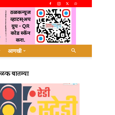
आणखी
ळक बातम्या