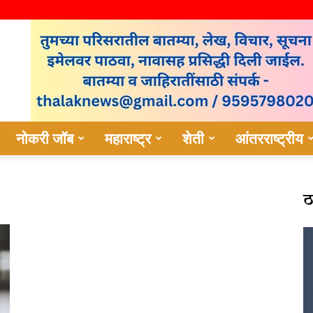
नोकरी जॉब
महाराष्ट्र
शेती
आंतरराष्ट्रीय
ठ