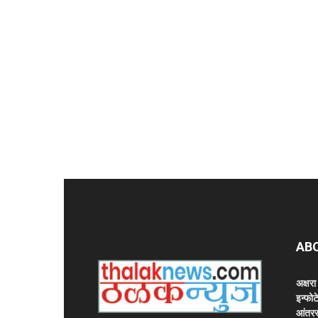
AB
अक्षर
इन्फोट
आंतरर