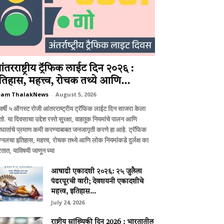
ंतरराष्ट्रीय ट्रॅफिक लाईट दिन २०२६ :
तिहास, महत्त्व, रोचक तथ्ये आणि...
eam ThalakNews
-
August 5, 2026
वर्षी ५ ऑगस्ट रोजी आंतरराष्ट्रीय ट्रॅफिक लाईट दिन साजरा केला
ो. या दिवसाचा उद्देश रस्ते सुरक्षा, वाहतूक नियमांचे पालन आणि
घातांचे प्रमाण कमी करण्याबाबत जनजागृती करणे हा आहे. ट्रॅफिक
ग्नलचा इतिहास, महत्त्व, रोचक तथ्ये आणि लोक नियमांकडे दुर्लक्ष का
तात, याविषयी जाणून घ्या
आषाढी एकादशी २०२६: २५ जुलैला
पंढरपूरची वारी; देवशयनी एकादशीचे
महत्त्व, इतिहास...
July 24, 2026
राष्ट्रीय सांख्यिकी दिन 2026 : भारतातील