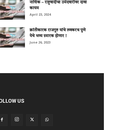
नाशिक – राष्ट्रवादीचा उमेदवारीवर दावा
कायम
April 23, 2024
क्रांतीकारक राजगुरु यांचे लवकरच पुणे
येथे भव्‍य स्‍मारक होणार !
June 26, 2023
OLLOW US