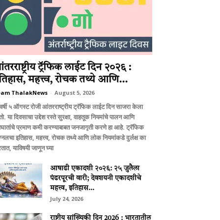
ंतरराष्ट्रीय ट्रॅफिक लाईट दिन २०२६ :
तिहास, महत्त्व, रोचक तथ्ये आणि...
eam ThalakNews
-
August 5, 2026
वर्षी ५ ऑगस्ट रोजी आंतरराष्ट्रीय ट्रॅफिक लाईट दिन साजरा केला
ो. या दिवसाचा उद्देश रस्ते सुरक्षा, वाहतूक नियमांचे पालन आणि
घातांचे प्रमाण कमी करण्याबाबत जनजागृती करणे हा आहे. ट्रॅफिक
ग्नलचा इतिहास, महत्त्व, रोचक तथ्ये आणि लोक नियमांकडे दुर्लक्ष का
तात, याविषयी जाणून घ्या
आषाढी एकादशी २०२६: २५ जुलैला
पंढरपूरची वारी; देवशयनी एकादशीचे
महत्त्व, इतिहास...
July 24, 2026
राष्ट्रीय सांख्यिकी दिन 2026 : भारतातील