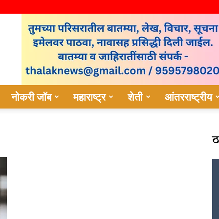
नोकरी जॉब
महाराष्ट्र
शेती
आंतरराष्ट्रीय
ठ