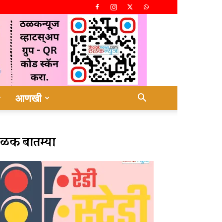
आणखी
ळक बातम्या