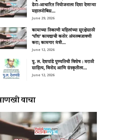
डेटा-आधारित नियोजनाला दिशा देणाऱ्या
महालनोबिस...
June 29, 2026
कामाच्या ठिकाणी महिलांच्या सुरक्षेसाठी
‘पॉश’ कायद्याची कठोर अंमलबजावणी
करा; कामगार मंत्री...
June 12, 2026
पु. ल. देशपांडे पुण्यतिथी विशेष : मराठी
साहित्य, विनोद आणि संस्कृतीला...
June 12, 2026
आणखी वाचा