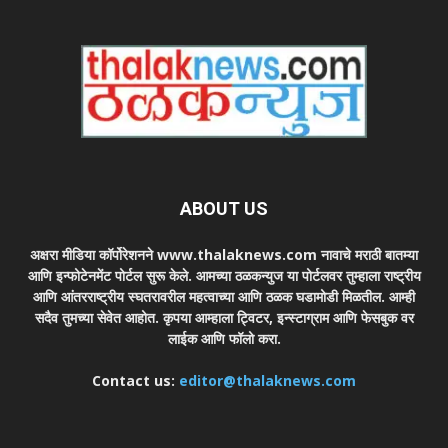
ABOUT US
अक्षरा मीडिया कॉर्पोरेशनने www.thalaknews.com नावाचे मराठी बातम्या
आणि इन्फोटेनमेंट पोर्टल सुरू केले. आमच्या ठळकन्युज या पोर्टलवर तुम्हाला राष्ट्रीय
आणि आंतरराष्ट्रीय स्घतरावरील महत्वाच्या आणि ठळक घडामोडी मिळतील. आम्ही
सदैव तुमच्या सेवेत आहोत. कृपया आम्हाला ट्विटर, इन्स्टाग्राम आणि फेसबुक वर
लाईक आणि फॉलो करा.
Contact us:
editor@thalaknews.com