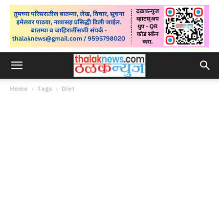
Home
Tags
Diet