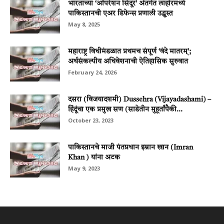
भारताच्या ‘ऑपरेशन सिंदूर’ अंतर्गत लाहोरमध्ये
पाकिस्तानची एअर डिफेन्स प्रणाली उद्ध्वस्त
May 8, 2025
महाराष्ट्र विधीमंडळात प्रथमच संपूर्ण ‘वंदे मातरम्’;
अर्थसंकल्पीय अधिवेशनाची ऐतिहासिक सुरुवात
February 24, 2026
दसरा (विजयादशमी) Dussehra (Vijayadashami) –
हिंदूंचा एक प्रमुख सण (साडेतीन मुहूर्तांपैकी...
October 23, 2023
पाकिस्तानचे माजी पंतप्रधान इम्रान खान (Imran
Khan ) यांना अटक
May 9, 2023