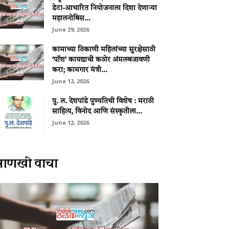
डेटा-आधारित नियोजनाला दिशा देणाऱ्या
महालनोबिस...
June 29, 2026
कामाच्या ठिकाणी महिलांच्या सुरक्षेसाठी
‘पॉश’ कायद्याची कठोर अंमलबजावणी
करा; कामगार मंत्री...
June 12, 2026
पु. ल. देशपांडे पुण्यतिथी विशेष : मराठी
साहित्य, विनोद आणि संस्कृतीला...
June 12, 2026
आणखी वाचा