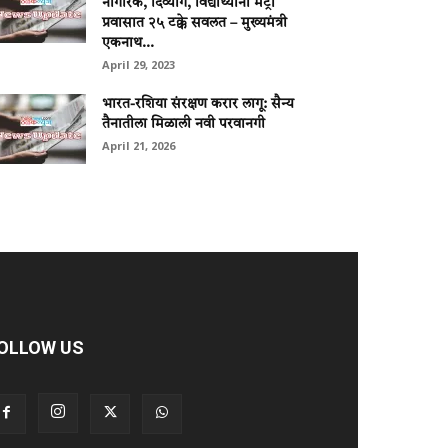
नागरिक, दिव्यांग, विद्यार्थ्यांना मेट्रो
प्रवासात २५ टक्के सवलत – मुख्यमंत्री
एकनाथ...
April 29, 2023
भारत-रशिया संरक्षण करार लागू: सैन्य
तैनातीला मिळाली नवी परवानगी
April 21, 2026
OLLOW US