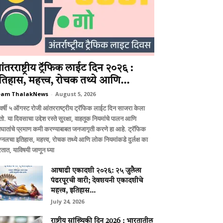
ंतरराष्ट्रीय ट्रॅफिक लाईट दिन २०२६ :
तिहास, महत्त्व, रोचक तथ्ये आणि...
eam ThalakNews
-
August 5, 2026
वर्षी ५ ऑगस्ट रोजी आंतरराष्ट्रीय ट्रॅफिक लाईट दिन साजरा केला
ो. या दिवसाचा उद्देश रस्ते सुरक्षा, वाहतूक नियमांचे पालन आणि
घातांचे प्रमाण कमी करण्याबाबत जनजागृती करणे हा आहे. ट्रॅफिक
ग्नलचा इतिहास, महत्त्व, रोचक तथ्ये आणि लोक नियमांकडे दुर्लक्ष का
तात, याविषयी जाणून घ्या
आषाढी एकादशी २०२६: २५ जुलैला
पंढरपूरची वारी; देवशयनी एकादशीचे
महत्त्व, इतिहास...
July 24, 2026
राष्ट्रीय सांख्यिकी दिन 2026 : भारतातील