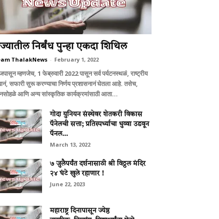
ाज्यातील निर्बंध पुन्हा एकदा शिथिल
eam ThalakNews
-
February 1, 2022
ासून म्हणजेच, 1 फेब्रुवारी 2022 पासून सर्व पर्यटनस्थळं, राष्ट्रीय
्यानं, सफारी सुरू करण्याचा निर्णय प्रशासनानं घेतला आहे. तसेच,
्नसोहळे आणि अन्य सांस्कृतिक कार्यक्रमांसाठी आता...
गोदा युनियन संस्थेवर शेतकरी विकास
पॅनेलची सत्ता; प्रतिस्पर्ध्याचा धुव्वा उडवून
पॅनल...
March 13, 2022
७ जुलैपर्यंत दर्शनासाठी श्री विठ्ठल मंदिर
२४ घंटे खुले रहाणार !
June 22, 2023
महाराष्ट्र दिनापासून ज्येष्ठ