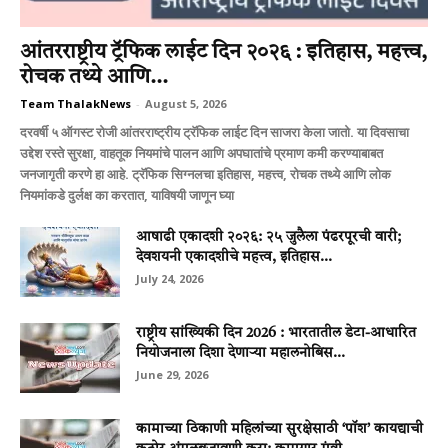
आंतरराष्ट्रीय ट्रॅफिक लाईट दिन २०२६ : इतिहास, महत्त्व,
रोचक तथ्ये आणि...
Team ThalakNews
-
August 5, 2026
दरवर्षी ५ ऑगस्ट रोजी आंतरराष्ट्रीय ट्रॅफिक लाईट दिन साजरा केला जातो. या दिवसाचा
उद्देश रस्ते सुरक्षा, वाहतूक नियमांचे पालन आणि अपघातांचे प्रमाण कमी करण्याबाबत
जनजागृती करणे हा आहे. ट्रॅफिक सिग्नलचा इतिहास, महत्त्व, रोचक तथ्ये आणि लोक
नियमांकडे दुर्लक्ष का करतात, याविषयी जाणून घ्या
आषाढी एकादशी २०२६: २५ जुलैला पंढरपूरची वारी;
देवशयनी एकादशीचे महत्त्व, इतिहास...
July 24, 2026
राष्ट्रीय सांख्यिकी दिन 2026 : भारतातील डेटा-आधारित
नियोजनाला दिशा देणाऱ्या महालनोबिस...
June 29, 2026
कामाच्या ठिकाणी महिलांच्या सुरक्षेसाठी ‘पॉश’ कायद्याची