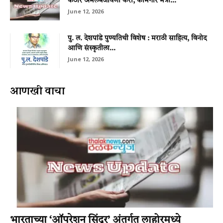
कठोर अंमलबजावणी करा; कामगार मंत्री...
June 12, 2026
पु. ल. देशपांडे पुण्यतिथी विशेष : मराठी साहित्य, विनोद
आणि संस्कृतीला...
June 12, 2026
आणखी वाचा
भारताच्या ‘ऑपरेशन सिंदूर’ अंतर्गत लाहोरमध्ये