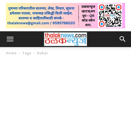
Home
Tags
Dubai