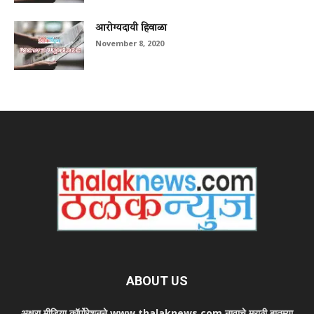
आरोग्यदायी हिवाळा
November 8, 2020
ABOUT US
अक्षरा मीडिया कॉर्पोरेशनने www.thalaknews.com नावाचे मराठी बातम्या