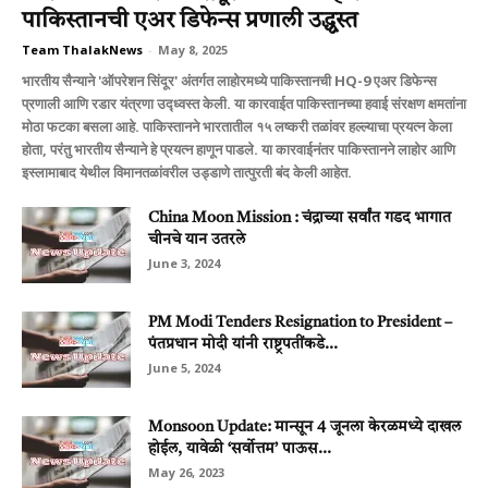
पाकिस्तानची एअर डिफेन्स प्रणाली उद्ध्वस्त
Team ThalakNews
-
May 8, 2025
भारतीय सैन्याने 'ऑपरेशन सिंदूर' अंतर्गत लाहोरमध्ये पाकिस्तानची HQ-9 एअर डिफेन्स
प्रणाली आणि रडार यंत्रणा उद्ध्वस्त केली. या कारवाईत पाकिस्तानच्या हवाई संरक्षण क्षमतांना
मोठा फटका बसला आहे. पाकिस्तानने भारतातील १५ लष्करी तळांवर हल्ल्याचा प्रयत्न केला
होता, परंतु भारतीय सैन्याने हे प्रयत्न हाणून पाडले. या कारवाईनंतर पाकिस्तानने लाहोर आणि
इस्लामाबाद येथील विमानतळांवरील उड्डाणे तात्पुरती बंद केली आहेत.
China Moon Mission : चंद्राच्या सर्वांत गडद भागात
चीनचे यान उतरले
June 3, 2024
PM Modi Tenders Resignation to President –
पंतप्रधान मोदी यांनी राष्ट्रपतींकडे...
June 5, 2024
Monsoon Update: मान्सून 4 जूनला केरळमध्ये दाखल
होईल, यावेळी ‘सर्वोत्तम’ पाऊस...
May 26, 2023