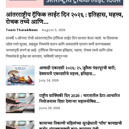
आंतरराष्ट्रीय ट्रॅफिक लाईट दिन २०२६ : इतिहास, महत्त्व,
रोचक तथ्ये आणि...
Team ThalakNews
-
August 5, 2026
दरवर्षी ५ ऑगस्ट रोजी आंतरराष्ट्रीय ट्रॅफिक लाईट दिन साजरा केला जातो. या दिवसाचा
उद्देश रस्ते सुरक्षा, वाहतूक नियमांचे पालन आणि अपघातांचे प्रमाण कमी करण्याबाबत
जनजागृती करणे हा आहे. ट्रॅफिक सिग्नलचा इतिहास, महत्त्व, रोचक तथ्ये आणि लोक
नियमांकडे दुर्लक्ष का करतात, याविषयी जाणून घ्या
आषाढी एकादशी २०२६: २५ जुलैला पंढरपूरची वारी;
देवशयनी एकादशीचे महत्त्व, इतिहास...
July 24, 2026
राष्ट्रीय सांख्यिकी दिन 2026 : भारतातील डेटा-आधारित
नियोजनाला दिशा देणाऱ्या महालनोबिस...
June 29, 2026
कामाच्या ठिकाणी महिलांच्या सुरक्षेसाठी ‘पॉश’ कायद्याची