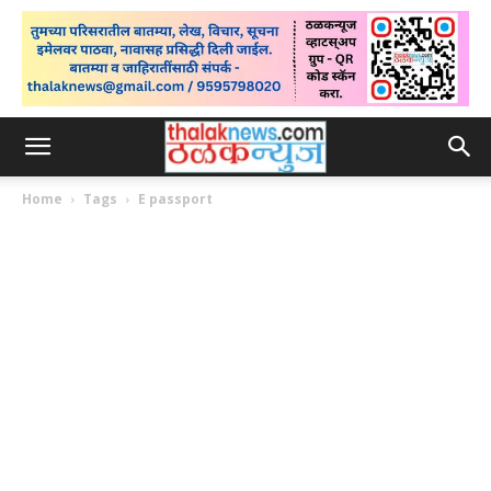
Home
Tags
E passport