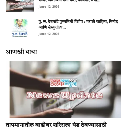
कठोर अंमलबजावणी करा; कामगार मंत्री...
June 12, 2026
पु. ल. देशपांडे पुण्यतिथी विशेष : मराठी साहित्य, विनोद
आणि संस्कृतीला...
June 12, 2026
आणखी वाचा
तापमानातील वाढीवर शरिराला थंड ठेवण्यासाठी