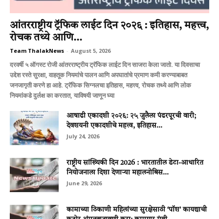
आंतरराष्ट्रीय ट्रॅफिक लाईट दिन २०२६ : इतिहास, महत्त्व,
रोचक तथ्ये आणि...
Team ThalakNews
-
August 5, 2026
दरवर्षी ५ ऑगस्ट रोजी आंतरराष्ट्रीय ट्रॅफिक लाईट दिन साजरा केला जातो. या दिवसाचा
उद्देश रस्ते सुरक्षा, वाहतूक नियमांचे पालन आणि अपघातांचे प्रमाण कमी करण्याबाबत
जनजागृती करणे हा आहे. ट्रॅफिक सिग्नलचा इतिहास, महत्त्व, रोचक तथ्ये आणि लोक
नियमांकडे दुर्लक्ष का करतात, याविषयी जाणून घ्या
आषाढी एकादशी २०२६: २५ जुलैला पंढरपूरची वारी;
देवशयनी एकादशीचे महत्त्व, इतिहास...
July 24, 2026
राष्ट्रीय सांख्यिकी दिन 2026 : भारतातील डेटा-आधारित
नियोजनाला दिशा देणाऱ्या महालनोबिस...
June 29, 2026
कामाच्या ठिकाणी महिलांच्या सुरक्षेसाठी ‘पॉश’ कायद्याची