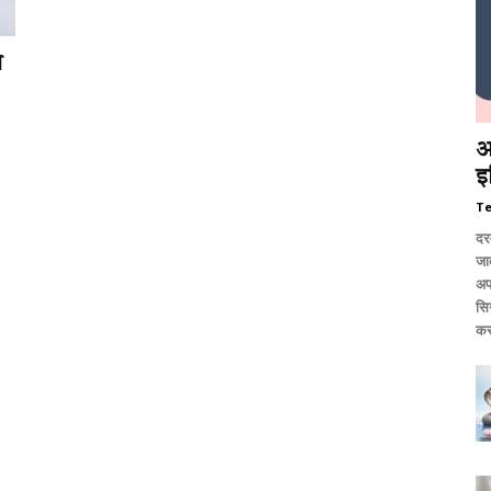
े
आ
इ
T
दर
जात
अप
सि
कर