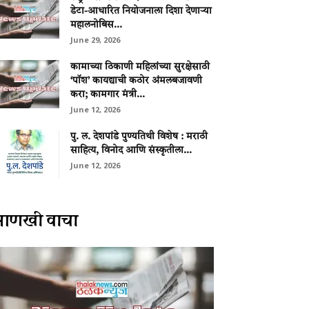
डेटा-आधारित नियोजनाला दिशा देणाऱ्या
महालनोबिस...
June 29, 2026
कामाच्या ठिकाणी महिलांच्या सुरक्षेसाठी
‘पॉश’ कायद्याची कठोर अंमलबजावणी
करा; कामगार मंत्री...
June 12, 2026
पु. ल. देशपांडे पुण्यतिथी विशेष : मराठी
साहित्य, विनोद आणि संस्कृतीला...
June 12, 2026
आणखी वाचा