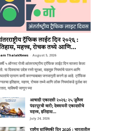
ंतरराष्ट्रीय ट्रॅफिक लाईट दिन २०२६ :
तिहास, महत्त्व, रोचक तथ्ये आणि...
eam ThalakNews
-
August 5, 2026
वर्षी ५ ऑगस्ट रोजी आंतरराष्ट्रीय ट्रॅफिक लाईट दिन साजरा केला
ो. या दिवसाचा उद्देश रस्ते सुरक्षा, वाहतूक नियमांचे पालन आणि
घातांचे प्रमाण कमी करण्याबाबत जनजागृती करणे हा आहे. ट्रॅफिक
ग्नलचा इतिहास, महत्त्व, रोचक तथ्ये आणि लोक नियमांकडे दुर्लक्ष का
तात, याविषयी जाणून घ्या
आषाढी एकादशी २०२६: २५ जुलैला
पंढरपूरची वारी; देवशयनी एकादशीचे
महत्त्व, इतिहास...
July 24, 2026
राष्ट्रीय सांख्यिकी दिन 2026 : भारतातील