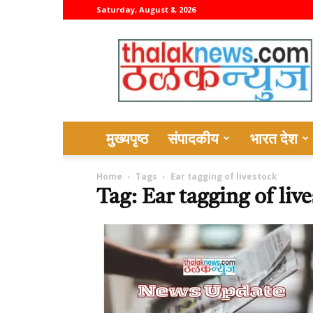
Saturday, August 8, 2026
thalaknews
मुख्यपृष्ठ
संपादकीय
भारत देश
Home
Tags
Ear tagging of livestock
Tag: Ear tagging of liv