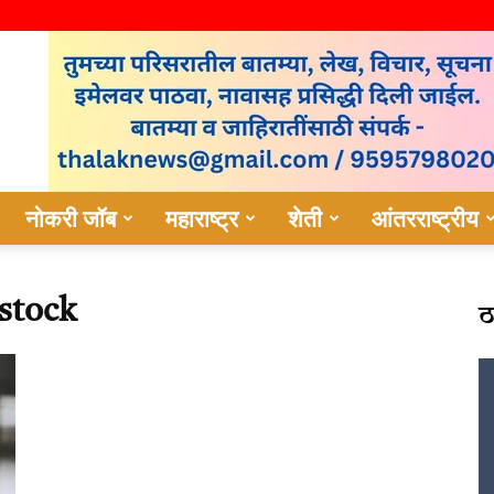
नोकरी जॉब
महाराष्ट्र
शेती
आंतरराष्ट्रीय
ठ
estock