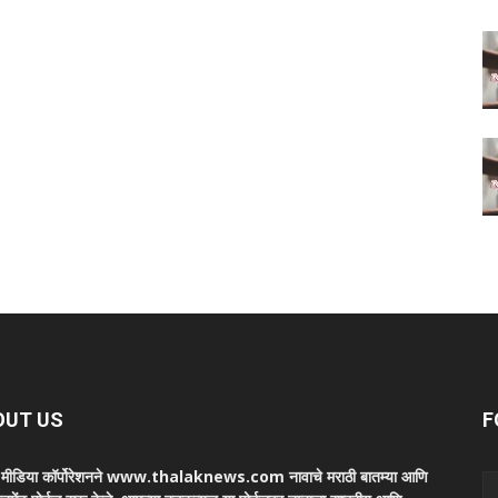
OUT US
F
ा मीडिया कॉर्पोरेशनने www.thalaknews.com नावाचे मराठी बातम्या आणि