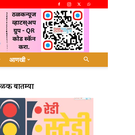
आणखी
ळक बातम्या