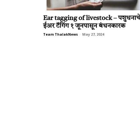
Ear tagging of livestock – पशुधनाच
ईअर टॅगिंग १ जूनपासून बंधनकारक
Team ThalakNews
-
May 27, 2024