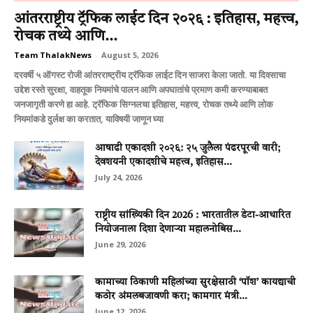
आंतरराष्ट्रीय ट्रॅफिक लाईट दिन २०२६ : इतिहास, महत्त्व,
रोचक तथ्ये आणि...
Team ThalakNews
-
August 5, 2026
दरवर्षी ५ ऑगस्ट रोजी आंतरराष्ट्रीय ट्रॅफिक लाईट दिन साजरा केला जातो. या दिवसाचा
उद्देश रस्ते सुरक्षा, वाहतूक नियमांचे पालन आणि अपघातांचे प्रमाण कमी करण्याबाबत
जनजागृती करणे हा आहे. ट्रॅफिक सिग्नलचा इतिहास, महत्त्व, रोचक तथ्ये आणि लोक
नियमांकडे दुर्लक्ष का करतात, याविषयी जाणून घ्या
आषाढी एकादशी २०२६: २५ जुलैला पंढरपूरची वारी;
देवशयनी एकादशीचे महत्त्व, इतिहास...
July 24, 2026
राष्ट्रीय सांख्यिकी दिन 2026 : भारतातील डेटा-आधारित
नियोजनाला दिशा देणाऱ्या महालनोबिस...
June 29, 2026
कामाच्या ठिकाणी महिलांच्या सुरक्षेसाठी ‘पॉश’ कायद्याची
कठोर अंमलबजावणी करा; कामगार मंत्री...
June 12, 2026