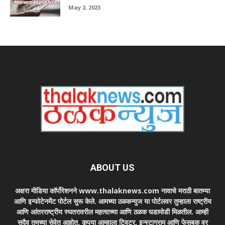
May 2, 2023
ABOUT US
अक्षरा मीडिया कॉर्पोरेशनने www.thalaknews.com नावाचे मराठी बातम्या
आणि इन्फोटेनमेंट पोर्टल सुरू केले. आमच्या ठळकन्युज या पोर्टलवर तुम्हाला राष्ट्रीय
आणि आंतरराष्ट्रीय स्घतरावरील महत्वाच्या आणि ठळक घडामोडी मिळतील. आम्ही
सदैव तुमच्या सेवेत आहोत. कृपया आम्हाला ट्विटर, इन्स्टाग्राम आणि फेसबुक वर