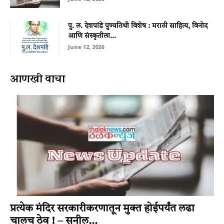
पु. ल. देशपांडे पुण्यतिथी विशेष : मराठी साहित्य, विनोद
आणि संस्कृतीला...
June 12, 2026
आणखी वाचा
प्रत्येक मंदिर सरकारीकरणातून मुक्त होईपर्यंत लढा
चालूच ठेवू ! – सुनील...