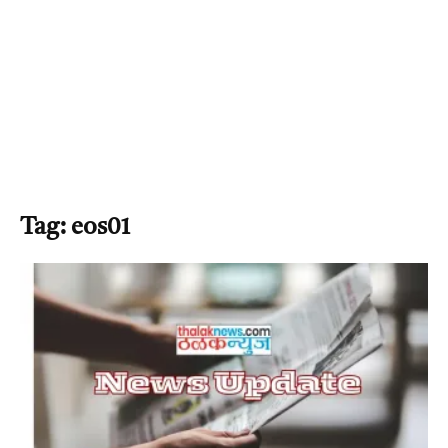
Tag: eos01