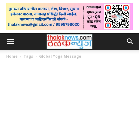
Home
Tags
Global Yoga Message