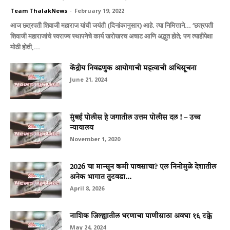
Team ThalakNews
-
February 19, 2022
आज छत्रपती शिवाजी महाराज यांची जयंती (दिनांकानुसार) आहे. त्या निमित्ताने… ‘छत्रपती
शिवाजी महाराजांचे स्वराज्य स्थापनेचे कार्य खरोखरच अचाट आणि अद्भुत होते; पण त्याहीपेक्षा
मोठी होती,...
केंद्रीय निवडणुक आयोगाची महत्वाची अधिसूचना
June 21, 2024
मुंबई पोलीस हे जगातील उत्तम पोलीस दल ! – उच्च
न्यायालय
November 1, 2020
2026 चा मान्सून कमी पावसाचा? एल निनोमुळे देशातील
अनेक भागात तुटवडा...
April 8, 2026
नाशिक जिल्ह्यातील धरणाचा पाणीसाठा अवघा १६ टक्के
May 24, 2024