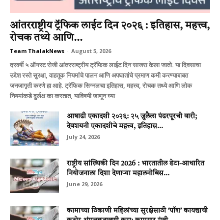
आंतरराष्ट्रीय ट्रॅफिक लाईट दिन २०२६ : इतिहास, महत्त्व,
रोचक तथ्ये आणि...
Team ThalakNews
-
August 5, 2026
दरवर्षी ५ ऑगस्ट रोजी आंतरराष्ट्रीय ट्रॅफिक लाईट दिन साजरा केला जातो. या दिवसाचा
उद्देश रस्ते सुरक्षा, वाहतूक नियमांचे पालन आणि अपघातांचे प्रमाण कमी करण्याबाबत
जनजागृती करणे हा आहे. ट्रॅफिक सिग्नलचा इतिहास, महत्त्व, रोचक तथ्ये आणि लोक
नियमांकडे दुर्लक्ष का करतात, याविषयी जाणून घ्या
आषाढी एकादशी २०२६: २५ जुलैला पंढरपूरची वारी;
देवशयनी एकादशीचे महत्त्व, इतिहास...
July 24, 2026
राष्ट्रीय सांख्यिकी दिन 2026 : भारतातील डेटा-आधारित
नियोजनाला दिशा देणाऱ्या महालनोबिस...
June 29, 2026
कामाच्या ठिकाणी महिलांच्या सुरक्षेसाठी ‘पॉश’ कायद्याची