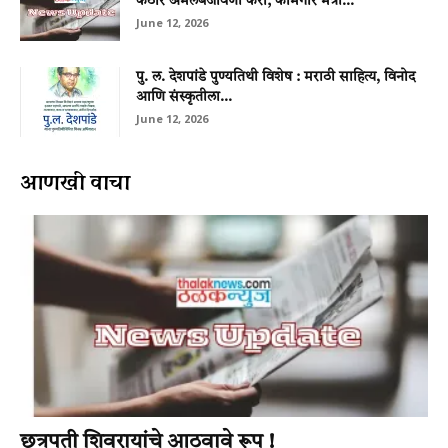
कठोर अंमलबजावणी करा; कामगार मंत्री...
June 12, 2026
पु. ल. देशपांडे पुण्यतिथी विशेष : मराठी साहित्य, विनोद
आणि संस्कृतीला...
June 12, 2026
आणखी वाचा
छत्रपती शिवरायांचे आठवावे रूप !