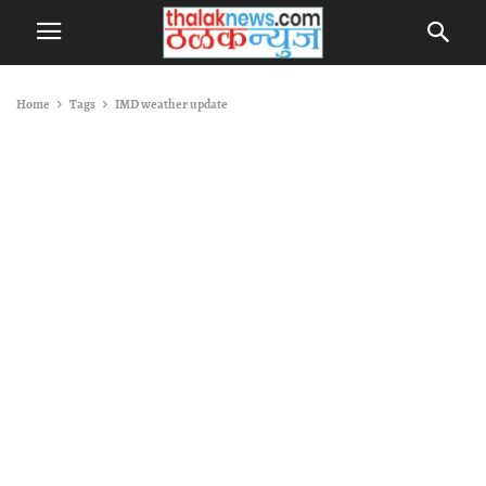
Home
Tags
IMD weather update