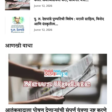
कठोर अंमलबजावणी करा; कामगार मंत्री...
June 12, 2026
पु. ल. देशपांडे पुण्यतिथी विशेष : मराठी साहित्य, विनोद
आणि संस्कृतीला...
June 12, 2026
आणखी वाचा
आतंकवादाला पोषण देणार्‍यांची संपूर्ण यंत्रणा नष्ट करणे