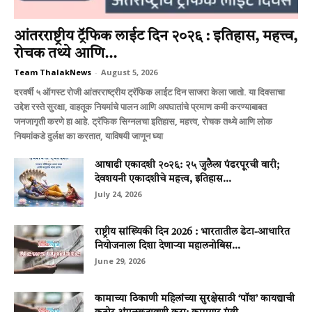
आंतरराष्ट्रीय ट्रॅफिक लाईट दिन २०२६ : इतिहास, महत्त्व,
रोचक तथ्ये आणि...
Team ThalakNews
-
August 5, 2026
दरवर्षी ५ ऑगस्ट रोजी आंतरराष्ट्रीय ट्रॅफिक लाईट दिन साजरा केला जातो. या दिवसाचा
उद्देश रस्ते सुरक्षा, वाहतूक नियमांचे पालन आणि अपघातांचे प्रमाण कमी करण्याबाबत
जनजागृती करणे हा आहे. ट्रॅफिक सिग्नलचा इतिहास, महत्त्व, रोचक तथ्ये आणि लोक
नियमांकडे दुर्लक्ष का करतात, याविषयी जाणून घ्या
आषाढी एकादशी २०२६: २५ जुलैला पंढरपूरची वारी;
देवशयनी एकादशीचे महत्त्व, इतिहास...
July 24, 2026
राष्ट्रीय सांख्यिकी दिन 2026 : भारतातील डेटा-आधारित
नियोजनाला दिशा देणाऱ्या महालनोबिस...
June 29, 2026
कामाच्या ठिकाणी महिलांच्या सुरक्षेसाठी ‘पॉश’ कायद्याची