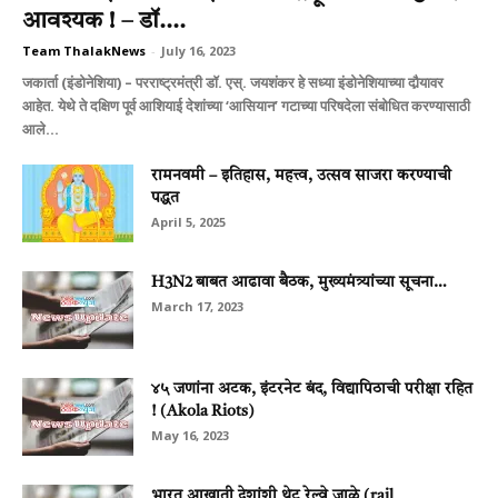
आवश्यक ! – डॉ....
Team ThalakNews
-
July 16, 2023
जकार्ता (इंडोनेशिया) – परराष्ट्रमंत्री डॉ. एस्. जयशंकर हे सध्या इंडोनेशियाच्या दौर्‍यावर
आहेत. येथे ते दक्षिण पूर्व आशियाई देशांच्या ‘आसियान’ गटाच्या परिषदेला संबोधित करण्यासाठी
आले...
रामनवमी – इतिहास, महत्त्व, उत्सव साजरा करण्याची
पद्धत
April 5, 2025
H3N2 बाबत आढावा बैठक, मुख्यमंत्र्यांच्या सूचना…
March 17, 2023
४५ जणांना अटक, इंटरनेट बंद, विद्यापिठाची परीक्षा रहित
! (Akola Riots)
May 16, 2023
भारत आखाती देशांशी थेट रेल्वे जाळे (rail