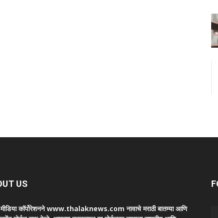
OUT US
F
ा मीडिया कॉर्पोरेशनने www.thalaknews.com नावाचे मराठी बातम्या आणि