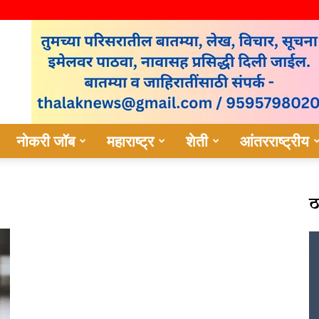
नोकरी जॉब
महाराष्ट्र
शेती
आंतरराष्ट्रीय
ठ