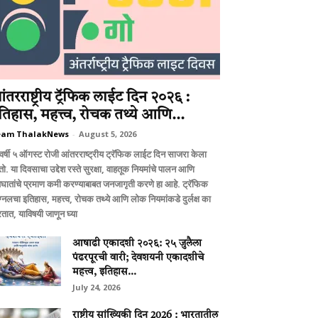
ंतरराष्ट्रीय ट्रॅफिक लाईट दिन २०२६ :
तिहास, महत्त्व, रोचक तथ्ये आणि...
eam ThalakNews
-
August 5, 2026
वर्षी ५ ऑगस्ट रोजी आंतरराष्ट्रीय ट्रॅफिक लाईट दिन साजरा केला
ो. या दिवसाचा उद्देश रस्ते सुरक्षा, वाहतूक नियमांचे पालन आणि
घातांचे प्रमाण कमी करण्याबाबत जनजागृती करणे हा आहे. ट्रॅफिक
ग्नलचा इतिहास, महत्त्व, रोचक तथ्ये आणि लोक नियमांकडे दुर्लक्ष का
तात, याविषयी जाणून घ्या
आषाढी एकादशी २०२६: २५ जुलैला
पंढरपूरची वारी; देवशयनी एकादशीचे
महत्त्व, इतिहास...
July 24, 2026
राष्ट्रीय सांख्यिकी दिन 2026 : भारतातील