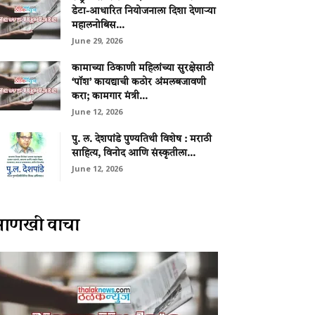
डेटा-आधारित नियोजनाला दिशा देणाऱ्या
महालनोबिस...
June 29, 2026
कामाच्या ठिकाणी महिलांच्या सुरक्षेसाठी
‘पॉश’ कायद्याची कठोर अंमलबजावणी
करा; कामगार मंत्री...
June 12, 2026
पु. ल. देशपांडे पुण्यतिथी विशेष : मराठी
साहित्य, विनोद आणि संस्कृतीला...
June 12, 2026
आणखी वाचा