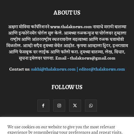
ABOUT US
अक्षरा मीडिया कॉर्पोरेशनने www.thalaknews.com नावाचे मराठी बातम्या
आणि इन्फोटेनमेंट पोर्टल सुरू केले. आमच्या ठळकन्युज या पोर्टलवर तुम्हाला
राष्ट्रीय आणि आंतरराष्ट्रीय स्घतरावरील महत्वाच्या आणि ठळक घडामोडी
मिळतील. आम्ही सदैव तुमच्या सेवेत आहोत. कृपया आम्हाला ट्विटर, इन्स्टाग्राम
आणि फेसबुक वर लाईक आणि फॉलो करा. तुमच्या बातम्या, लेख, विचार,
सूचना इमेलवर पाठवा. Email – thalaknews@gmail.com
Contact us:
sakhi@thalaknews.com | editor@thalaknews.com
FOLLOW US
We use cookies on our website to give you the most relevant
Privacy Policy
Contact Us
experience by remembering your preferences and repeat visits.