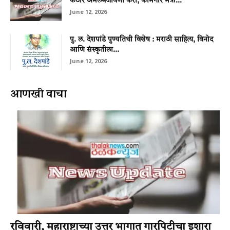
कठोर अंमलबजावणी करा; कामगार मंत्री...
June 12, 2026
पु. ल. देशपांडे पुण्यतिथी विशेष : मराठी साहित्य, विनोद
आणि संस्कृतीला...
June 12, 2026
आणखी वाचा
रविवारी, महाराष्ट्राच्या उत्तर भागात गारपिटीचा इशारा