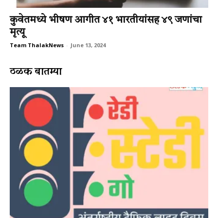
कुवेतमध्ये भीषण आगीत ४१ भारतीयांसह ४९ जणांचा
मृत्यू
Team ThalakNews
-
June 13, 2024
ठळक बातम्या