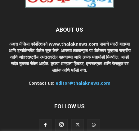
ABOUT US
अक्षरा मीडिया कॉर्पोरेशनने www.thalaknews.com नावाचे मराठी बातम्या
आणि इन्फोटेनमेंट पोर्टल सुरू केले. आमच्या ठळकन्युज या पोर्टलवर तुम्हाला राष्ट्रीय
आणि आंतरराष्ट्रीय स्घतरावरील महत्वाच्या आणि ठळक घडामोडी मिळतील. आम्ही
सदैव तुमच्या सेवेत आहोत. कृपया आम्हाला ट्विटर, इन्स्टाग्राम आणि फेसबुक वर
लाईक आणि फॉलो करा.
Contact us:
editor@thalaknews.com
FOLLOW US