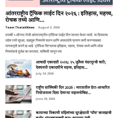
आंतरराष्ट्रीय ट्रॅफिक लाईट दिन २०२६ : इतिहास, महत्त्व,
रोचक तथ्ये आणि...
Team ThalakNews
-
August 5, 2026
दरवर्षी ५ ऑगस्ट रोजी आंतरराष्ट्रीय ट्रॅफिक लाईट दिन साजरा केला जातो. या दिवसाचा
उद्देश रस्ते सुरक्षा, वाहतूक नियमांचे पालन आणि अपघातांचे प्रमाण कमी करण्याबाबत
जनजागृती करणे हा आहे. ट्रॅफिक सिग्नलचा इतिहास, महत्त्व, रोचक तथ्ये आणि लोक
नियमांकडे दुर्लक्ष का करतात, याविषयी जाणून घ्या
आषाढी एकादशी २०२६: २५ जुलैला पंढरपूरची वारी;
देवशयनी एकादशीचे महत्त्व, इतिहास...
July 24, 2026
राष्ट्रीय सांख्यिकी दिन 2026 : भारतातील डेटा-आधारित
नियोजनाला दिशा देणाऱ्या महालनोबिस...
June 29, 2026
कामाच्या ठिकाणी महिलांच्या सुरक्षेसाठी ‘पॉश’ कायद्याची