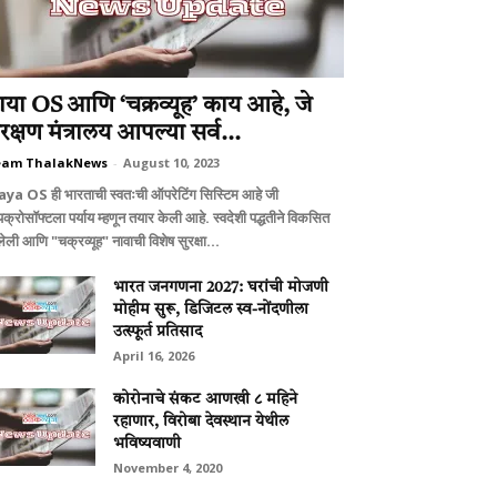
ाया OS आणि ‘चक्रव्यूह’ काय आहे, जे
ंरक्षण मंत्रालय आपल्या सर्व...
eam ThalakNews
-
August 10, 2023
ya OS ही भारताची स्वतःची ऑपरेटिंग सिस्टिम आहे जी
क्रोसॉफ्टला पर्याय म्हणून तयार केली आहे. स्वदेशी पद्धतीने विकसित
ेली आणि "चक्रव्यूह" नावाची विशेष सुरक्षा...
भारत जनगणना 2027: घरांची मोजणी
मोहीम सुरू, डिजिटल स्व-नोंदणीला
उत्स्फूर्त प्रतिसाद
April 16, 2026
कोरोनाचे संकट आणखी ८ महिने
रहाणार, विरोबा देवस्थान येथील
भविष्यवाणी
November 4, 2020