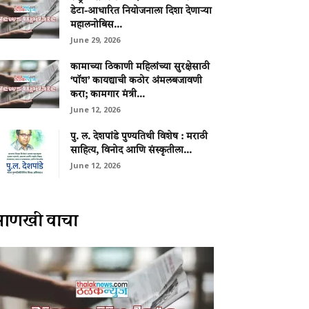
डेटा-आधारित नियोजनाला दिशा देणाऱ्या
महालनोबिस...
June 29, 2026
कामाच्या ठिकाणी महिलांच्या सुरक्षेसाठी
‘पॉश’ कायद्याची कठोर अंमलबजावणी
करा; कामगार मंत्री...
June 12, 2026
पु. ल. देशपांडे पुण्यतिथी विशेष : मराठी
साहित्य, विनोद आणि संस्कृतीला...
June 12, 2026
आणखी वाचा