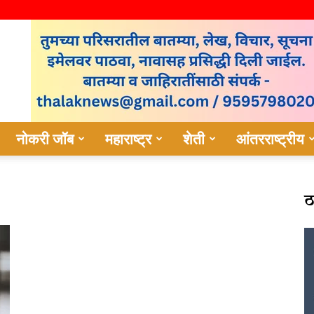
नोकरी जॉब
महाराष्ट्र
शेती
आंतरराष्ट्रीय
ठ