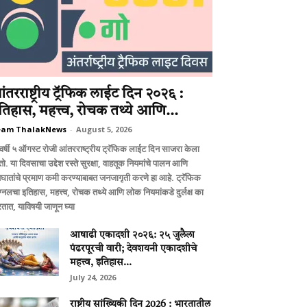
ंतरराष्ट्रीय ट्रॅफिक लाईट दिन २०२६ :
तिहास, महत्त्व, रोचक तथ्ये आणि...
eam ThalakNews
-
August 5, 2026
वर्षी ५ ऑगस्ट रोजी आंतरराष्ट्रीय ट्रॅफिक लाईट दिन साजरा केला
ो. या दिवसाचा उद्देश रस्ते सुरक्षा, वाहतूक नियमांचे पालन आणि
घातांचे प्रमाण कमी करण्याबाबत जनजागृती करणे हा आहे. ट्रॅफिक
ग्नलचा इतिहास, महत्त्व, रोचक तथ्ये आणि लोक नियमांकडे दुर्लक्ष का
तात, याविषयी जाणून घ्या
आषाढी एकादशी २०२६: २५ जुलैला
पंढरपूरची वारी; देवशयनी एकादशीचे
महत्त्व, इतिहास...
July 24, 2026
राष्ट्रीय सांख्यिकी दिन 2026 : भारतातील