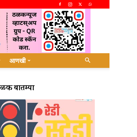
आणखी
ळक बातम्या