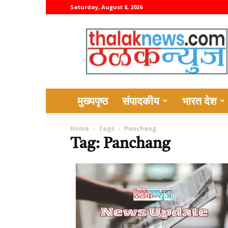
Saturday, August 8, 2026
thalaknews
मुख्यपृष्ठ
संपादकीय
भारत देश
Home
Tags
Panchang
Tag: Panchang