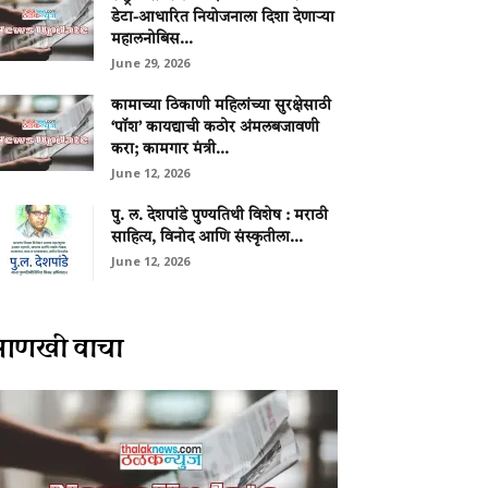
डेटा-आधारित नियोजनाला दिशा देणाऱ्या
महालनोबिस...
June 29, 2026
कामाच्या ठिकाणी महिलांच्या सुरक्षेसाठी
‘पॉश’ कायद्याची कठोर अंमलबजावणी
करा; कामगार मंत्री...
June 12, 2026
पु. ल. देशपांडे पुण्यतिथी विशेष : मराठी
साहित्य, विनोद आणि संस्कृतीला...
June 12, 2026
आणखी वाचा