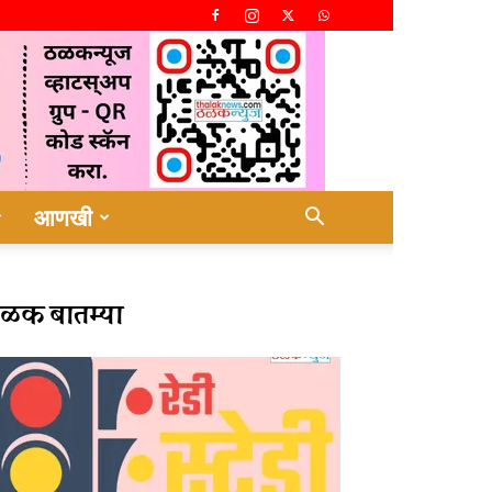
आणखी
ळक बातम्या