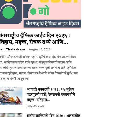
ंतरराष्ट्रीय ट्रॅफिक लाईट दिन २०२६ :
तिहास, महत्त्व, रोचक तथ्ये आणि...
eam ThalakNews
-
August 5, 2026
वर्षी ५ ऑगस्ट रोजी आंतरराष्ट्रीय ट्रॅफिक लाईट दिन साजरा केला
ो. या दिवसाचा उद्देश रस्ते सुरक्षा, वाहतूक नियमांचे पालन आणि
घातांचे प्रमाण कमी करण्याबाबत जनजागृती करणे हा आहे. ट्रॅफिक
ग्नलचा इतिहास, महत्त्व, रोचक तथ्ये आणि लोक नियमांकडे दुर्लक्ष का
तात, याविषयी जाणून घ्या
आषाढी एकादशी २०२६: २५ जुलैला
पंढरपूरची वारी; देवशयनी एकादशीचे
महत्त्व, इतिहास...
July 24, 2026
राष्ट्रीय सांख्यिकी दिन 2026 : भारतातील