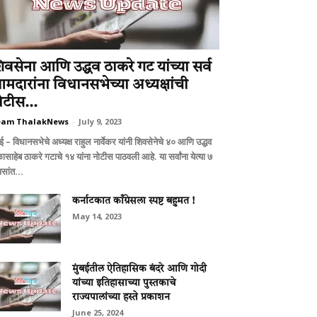
िवसेना आणि उद्धव ठाकरे गट यांच्या सर्व
मदारांना विधानसभेच्या अध्यक्षांची
ोटीस...
eam ThalakNews
-
July 9, 2023
बई – विधानसभेचे अध्यक्ष राहुल नार्वेकर यांनी शिवसेनेचे ४० आणि उद्धव
ासाहेब ठाकरे गटाचे १४ यांना नोटीस पाठवली आहे. या सर्वांना येत्या ७
वसांत...
कर्नाटकात काँग्रेसला स्पष्ट बहुमत !
May 14, 2023
मुंबईतील ऐतिहासिक बंदरे आणि गोदी
यांच्या इतिहासाच्या पुस्तकाचे
राज्यपालांच्या हस्ते प्रकाशन
June 25, 2024