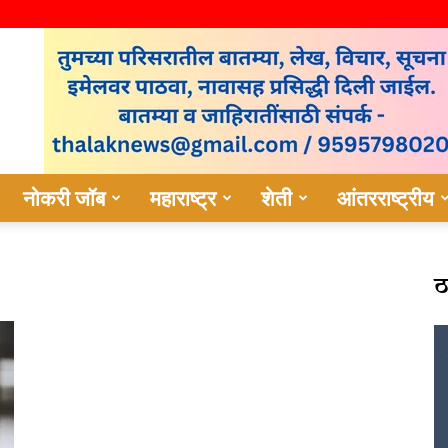
नोकरी जॉब
महाराष्ट्र
शेती
आंतरराष्ट्रीय
ठ