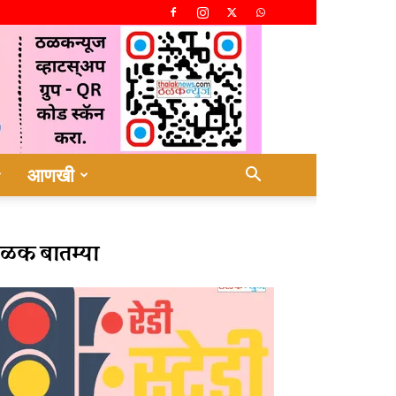
आणखी
ळक बातम्या