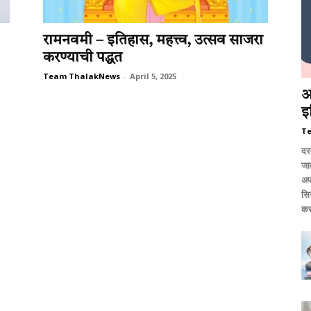
रामनवमी – इतिहास, महत्त्व, उत्सव साजरा
करण्याची पद्धत
Team ThalakNews
-
April 5, 2025
आ
इ
T
दर
जात
अप
सि
कर