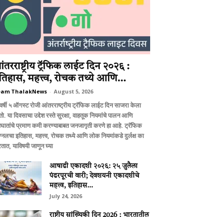
ंतरराष्ट्रीय ट्रॅफिक लाईट दिन २०२६ :
तिहास, महत्त्व, रोचक तथ्ये आणि...
eam ThalakNews
-
August 5, 2026
वर्षी ५ ऑगस्ट रोजी आंतरराष्ट्रीय ट्रॅफिक लाईट दिन साजरा केला
ो. या दिवसाचा उद्देश रस्ते सुरक्षा, वाहतूक नियमांचे पालन आणि
घातांचे प्रमाण कमी करण्याबाबत जनजागृती करणे हा आहे. ट्रॅफिक
ग्नलचा इतिहास, महत्त्व, रोचक तथ्ये आणि लोक नियमांकडे दुर्लक्ष का
तात, याविषयी जाणून घ्या
आषाढी एकादशी २०२६: २५ जुलैला
पंढरपूरची वारी; देवशयनी एकादशीचे
महत्त्व, इतिहास...
July 24, 2026
राष्ट्रीय सांख्यिकी दिन 2026 : भारतातील