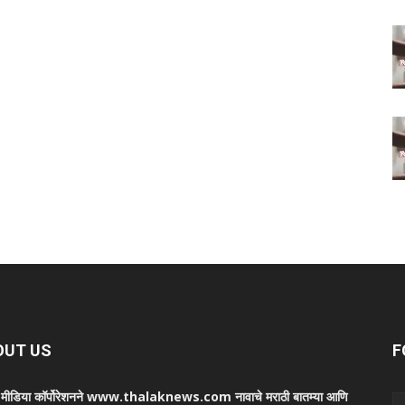
OUT US
F
ा मीडिया कॉर्पोरेशनने www.thalaknews.com नावाचे मराठी बातम्या आणि