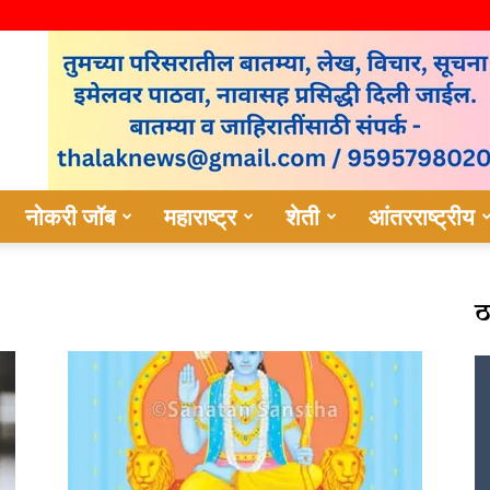
नोकरी जॉब
महाराष्ट्र
शेती
आंतरराष्ट्रीय
ठ