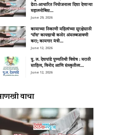
डेटा-आधारित नियोजनाला दिशा देणाऱ्या
महालनोबिस...
June 29, 2026
कामाच्या ठिकाणी महिलांच्या सुरक्षेसाठी
‘पॉश’ कायद्याची कठोर अंमलबजावणी
करा; कामगार मंत्री...
June 12, 2026
पु. ल. देशपांडे पुण्यतिथी विशेष : मराठी
साहित्य, विनोद आणि संस्कृतीला...
June 12, 2026
आणखी वाचा