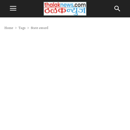
Home
Tags
State award