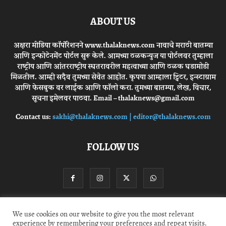
ABOUT US
अक्षरा मीडिया कॉर्पोरेशनने www.thalaknews.com नावाचे मराठी बातम्या
आणि इन्फोटेनमेंट पोर्टल सुरू केले. आमच्या ठळकन्युज या पोर्टलवर तुम्हाला
राष्ट्रीय आणि आंतरराष्ट्रीय स्घतरावरील महत्वाच्या आणि ठळक घडामोडी
मिळतील. आम्ही सदैव तुमच्या सेवेत आहोत. कृपया आम्हाला ट्विटर, इन्स्टाग्राम
आणि फेसबुक वर लाईक आणि फॉलो करा. तुमच्या बातम्या, लेख, विचार,
सूचना इमेलवर पाठवा. Email – thalaknews@gmail.com
Contact us:
sakhi@thalaknews.com | editor@thalaknews.com
FOLLOW US
We use cookies on our website to give you the most relevant
Privacy Policy
Contact Us
experience by remembering your preferences and repeat visits.