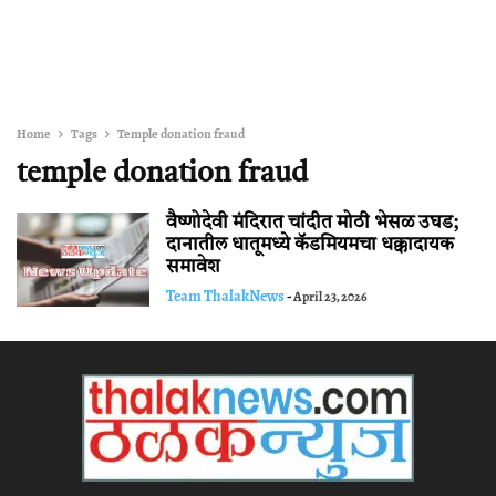
Home
Tags
Temple donation fraud
temple donation fraud
वैष्णोदेवी मंदिरात चांदीत मोठी भेसळ उघड;
दानातील धातूमध्ये कॅडमियमचा धक्कादायक
समावेश
Team ThalakNews
-
April 23, 2026