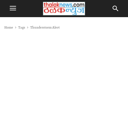
Home
Tags
Thunderstorm Alert