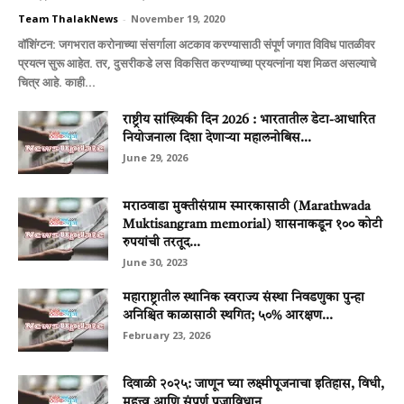
Team ThalakNews
-
November 19, 2020
वॉशिंग्टन: जगभरात करोनाच्या संसर्गाला अटकाव करण्यासाठी संपूर्ण जगात विविध पातळीवर
प्रयत्न सुरू आहेत. तर, दुसरीकडे लस विकसित करण्याच्या प्रयत्नांना यश मिळत असल्याचे
चित्र आहे. काही...
राष्ट्रीय सांख्यिकी दिन 2026 : भारतातील डेटा-आधारित
नियोजनाला दिशा देणाऱ्या महालनोबिस...
June 29, 2026
मराठवाडा मुक्‍तीसंग्राम स्‍मारकासाठी (Marathwada
Muktisangram memorial) शासनाकडून १०० कोटी
रुपयांची तरतूद...
June 30, 2023
महाराष्ट्रातील स्थानिक स्वराज्य संस्था निवडणुका पुन्हा
अनिश्चित काळासाठी स्थगित; ५०% आरक्षण...
February 23, 2026
दिवाळी २०२५: जाणून घ्या लक्ष्मीपूजनाचा इतिहास, विधी,
महत्त्व आणि संपूर्ण पूजाविधान