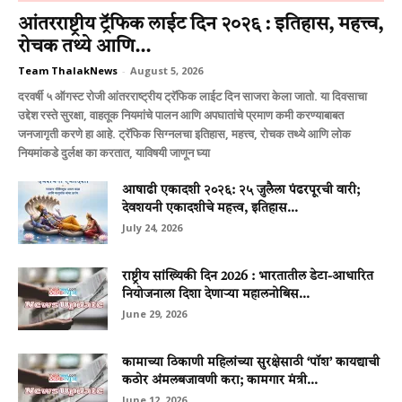
आंतरराष्ट्रीय ट्रॅफिक लाईट दिन २०२६ : इतिहास, महत्त्व,
रोचक तथ्ये आणि...
Team ThalakNews
-
August 5, 2026
दरवर्षी ५ ऑगस्ट रोजी आंतरराष्ट्रीय ट्रॅफिक लाईट दिन साजरा केला जातो. या दिवसाचा
उद्देश रस्ते सुरक्षा, वाहतूक नियमांचे पालन आणि अपघातांचे प्रमाण कमी करण्याबाबत
जनजागृती करणे हा आहे. ट्रॅफिक सिग्नलचा इतिहास, महत्त्व, रोचक तथ्ये आणि लोक
नियमांकडे दुर्लक्ष का करतात, याविषयी जाणून घ्या
आषाढी एकादशी २०२६: २५ जुलैला पंढरपूरची वारी;
देवशयनी एकादशीचे महत्त्व, इतिहास...
July 24, 2026
राष्ट्रीय सांख्यिकी दिन 2026 : भारतातील डेटा-आधारित
नियोजनाला दिशा देणाऱ्या महालनोबिस...
June 29, 2026
कामाच्या ठिकाणी महिलांच्या सुरक्षेसाठी ‘पॉश’ कायद्याची
कठोर अंमलबजावणी करा; कामगार मंत्री...
June 12, 2026