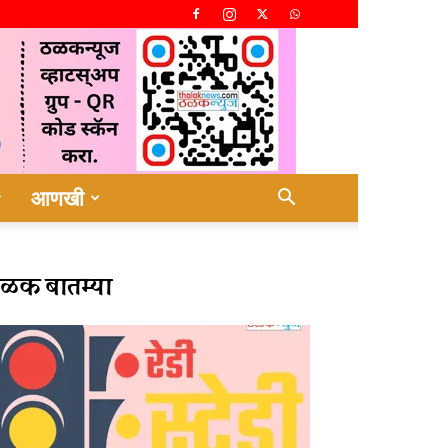
आणखी
ळक बातम्या