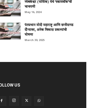
त्र्यंबकेश्वर (नाशिक) येथे ‘स्कायवॉक’ची
चाचपणी
May 16, 2024
पंतप्रधान मोदी महाराष्ट्र आणि छत्तीसगड
दौऱ्यावर, अनेक विकास प्रकल्पांची
घोषणा
March 30, 2025
OLLOW US