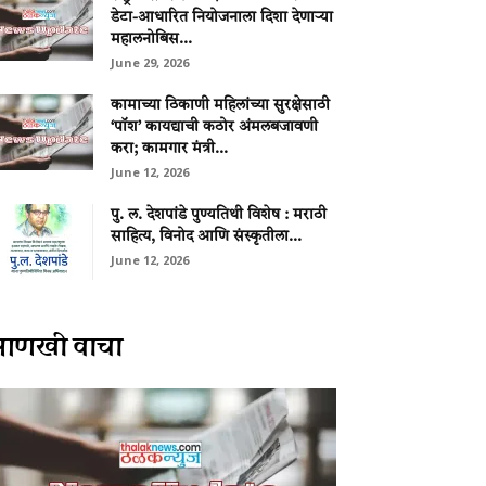
डेटा-आधारित नियोजनाला दिशा देणाऱ्या
महालनोबिस...
June 29, 2026
कामाच्या ठिकाणी महिलांच्या सुरक्षेसाठी
‘पॉश’ कायद्याची कठोर अंमलबजावणी
करा; कामगार मंत्री...
June 12, 2026
पु. ल. देशपांडे पुण्यतिथी विशेष : मराठी
साहित्य, विनोद आणि संस्कृतीला...
June 12, 2026
आणखी वाचा