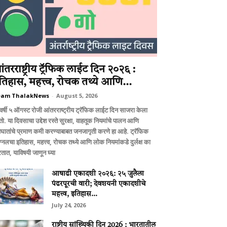
ंतरराष्ट्रीय ट्रॅफिक लाईट दिन २०२६ :
तिहास, महत्त्व, रोचक तथ्ये आणि...
eam ThalakNews
-
August 5, 2026
वर्षी ५ ऑगस्ट रोजी आंतरराष्ट्रीय ट्रॅफिक लाईट दिन साजरा केला
ो. या दिवसाचा उद्देश रस्ते सुरक्षा, वाहतूक नियमांचे पालन आणि
घातांचे प्रमाण कमी करण्याबाबत जनजागृती करणे हा आहे. ट्रॅफिक
ग्नलचा इतिहास, महत्त्व, रोचक तथ्ये आणि लोक नियमांकडे दुर्लक्ष का
तात, याविषयी जाणून घ्या
आषाढी एकादशी २०२६: २५ जुलैला
पंढरपूरची वारी; देवशयनी एकादशीचे
महत्त्व, इतिहास...
July 24, 2026
राष्ट्रीय सांख्यिकी दिन 2026 : भारतातील