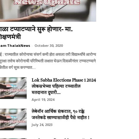
ाळा टप्याटप्याने सुरू होणार- मा.
क्षणमंत्री
eam ThalakNews
-
October 30, 2020
बई : राज्यातील कोरोनाचा संसर्ग कमी होत असला तरी विद्यार्थ्यांचे आरोग्य
ुरक्षा तसेच कोरोनाची परिस्थिती लक्षात घेऊन दिवाळीनंतर टप्प्याटप्प्याने
ेतील वर्ग सुरू करण्यात...
Lok Sabha Elections Phase 1 2024
लोकसभेच्या पहिल्या टप्प्यातील
मतदानात दुपारी...
April 19, 2024
लेबेनॉन आर्थिक संकटात, ९० टक्के
जनतेकडे खाण्यासाठीही पैसे नाहीत !
July 24, 2023