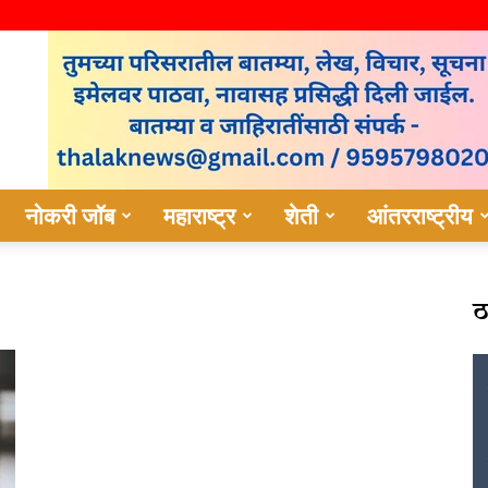
नोकरी जॉब
महाराष्ट्र
शेती
आंतरराष्ट्रीय
ठ