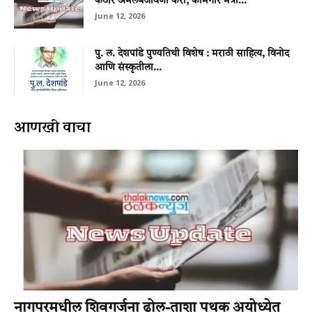
कठोर अंमलबजावणी करा; कामगार मंत्री...
June 12, 2026
पु. ल. देशपांडे पुण्यतिथी विशेष : मराठी साहित्य, विनोद
आणि संस्कृतीला...
June 12, 2026
आणखी वाचा
नागपूरमधील शिवगर्जना ढोल-ताशा पथक अयोध्येत