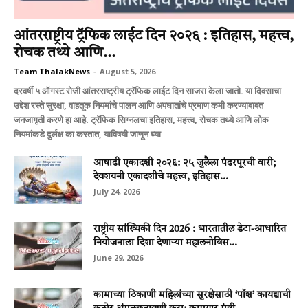
आंतरराष्ट्रीय ट्रॅफिक लाईट दिन २०२६ : इतिहास, महत्त्व,
रोचक तथ्ये आणि...
Team ThalakNews
-
August 5, 2026
दरवर्षी ५ ऑगस्ट रोजी आंतरराष्ट्रीय ट्रॅफिक लाईट दिन साजरा केला जातो. या दिवसाचा
उद्देश रस्ते सुरक्षा, वाहतूक नियमांचे पालन आणि अपघातांचे प्रमाण कमी करण्याबाबत
जनजागृती करणे हा आहे. ट्रॅफिक सिग्नलचा इतिहास, महत्त्व, रोचक तथ्ये आणि लोक
नियमांकडे दुर्लक्ष का करतात, याविषयी जाणून घ्या
आषाढी एकादशी २०२६: २५ जुलैला पंढरपूरची वारी;
देवशयनी एकादशीचे महत्त्व, इतिहास...
July 24, 2026
राष्ट्रीय सांख्यिकी दिन 2026 : भारतातील डेटा-आधारित
नियोजनाला दिशा देणाऱ्या महालनोबिस...
June 29, 2026
कामाच्या ठिकाणी महिलांच्या सुरक्षेसाठी ‘पॉश’ कायद्याची