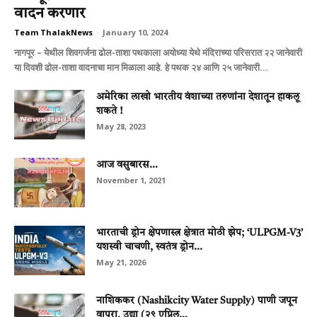
वादन करणार
Team ThalakNews
-
January 10, 2024
नागपूर – येथील शिवगर्जना ढोल-ताशा पथकाला अयोध्या येथे मंदिराच्या परिसरात २२ जानेवारी
या दिवशी ढोल-ताशा वादनाचा मान मिळाला आहे. हे पथक २४ आणि २५ जानेवारी...
अमेरिका लाखो भारतीय वंशाच्या तरुणांना देशातून हाकलू
शकते !
May 28, 2023
आज वसुबारस…
November 1, 2021
भारताची ड्रोन क्षेपणास्त्र क्षेत्रात मोठी झेप; ‘ULPGM-V3’
यशस्वी चाचणी, स्वतंत्र ड्रोन...
May 21, 2026
नाशिककर (Nashikcity Water Supply) पाणी जपून
वापरा, उद्या (२९ एप्रिल...