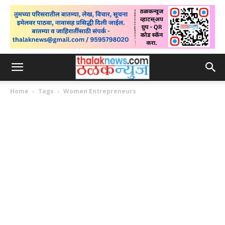
Home
Tags
Women Entrepreneurs