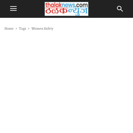
Home
Tags
Women Safety