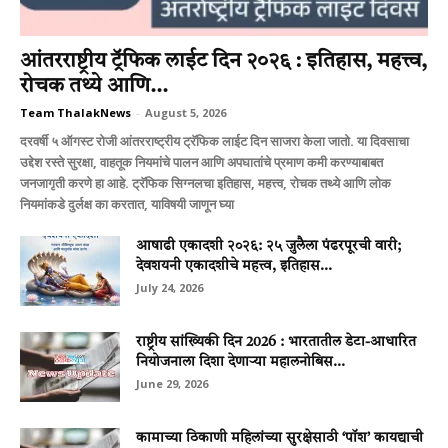
आंतरराष्ट्रीय ट्रॅफिक लाईट दिन २०२६ : इतिहास, महत्त्व,
रोचक तथ्ये आणि...
Team ThalakNews
-
August 5, 2026
दरवर्षी ५ ऑगस्ट रोजी आंतरराष्ट्रीय ट्रॅफिक लाईट दिन साजरा केला जातो. या दिवसाचा
उद्देश रस्ते सुरक्षा, वाहतूक नियमांचे पालन आणि अपघातांचे प्रमाण कमी करण्याबाबत
जनजागृती करणे हा आहे. ट्रॅफिक सिग्नलचा इतिहास, महत्त्व, रोचक तथ्ये आणि लोक
नियमांकडे दुर्लक्ष का करतात, याविषयी जाणून घ्या
आषाढी एकादशी २०२६: २५ जुलैला पंढरपूरची वारी;
देवशयनी एकादशीचे महत्त्व, इतिहास...
July 24, 2026
राष्ट्रीय सांख्यिकी दिन 2026 : भारतातील डेटा-आधारित
नियोजनाला दिशा देणाऱ्या महालनोबिस...
June 29, 2026
कामाच्या ठिकाणी महिलांच्या सुरक्षेसाठी ‘पॉश’ कायद्याची