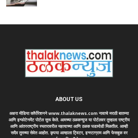
ABOUT US
अक्षरा मीडिया कॉर्पोरेशनने www.thalaknews.com नावाचे मराठी बातम्या
आणि इन्फोटेनमेंट पोर्टल सुरू केले. आमच्या ठळकन्युज या पोर्टलवर तुम्हाला राष्ट्रीय
आणि आंतरराष्ट्रीय स्घतरावरील महत्वाच्या आणि ठळक घडामोडी मिळतील. आम्ही
सदैव तुमच्या सेवेत आहोत. कृपया आम्हाला ट्विटर, इन्स्टाग्राम आणि फेसबुक वर