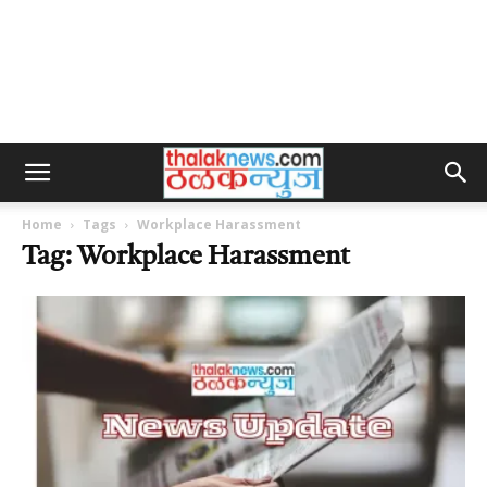
Home
Tags
Workplace Harassment
Tag: Workplace Harassment