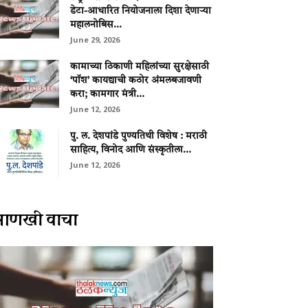
डेटा-आधारित नियोजनाला दिशा देणाऱ्या
महालनोबिस...
June 29, 2026
कामाच्या ठिकाणी महिलांच्या सुरक्षेसाठी
‘पॉश’ कायद्याची कठोर अंमलबजावणी
करा; कामगार मंत्री...
June 12, 2026
पु. ल. देशपांडे पुण्यतिथी विशेष : मराठी
साहित्य, विनोद आणि संस्कृतीला...
June 12, 2026
आणखी वाचा