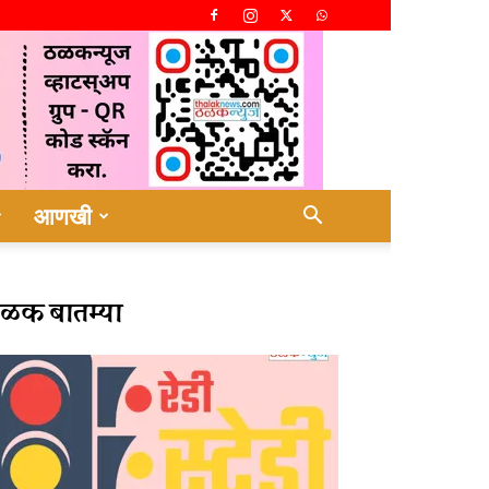
आणखी
ळक बातम्या