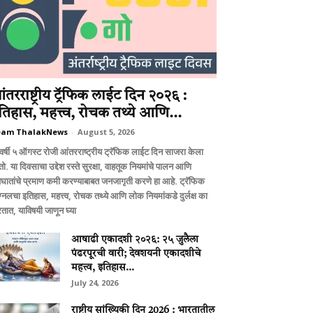
ंतरराष्ट्रीय ट्रॅफिक लाईट दिन २०२६ :
तिहास, महत्त्व, रोचक तथ्ये आणि...
eam ThalakNews
-
August 5, 2026
वर्षी ५ ऑगस्ट रोजी आंतरराष्ट्रीय ट्रॅफिक लाईट दिन साजरा केला
ो. या दिवसाचा उद्देश रस्ते सुरक्षा, वाहतूक नियमांचे पालन आणि
घातांचे प्रमाण कमी करण्याबाबत जनजागृती करणे हा आहे. ट्रॅफिक
ग्नलचा इतिहास, महत्त्व, रोचक तथ्ये आणि लोक नियमांकडे दुर्लक्ष का
तात, याविषयी जाणून घ्या
आषाढी एकादशी २०२६: २५ जुलैला
पंढरपूरची वारी; देवशयनी एकादशीचे
महत्त्व, इतिहास...
July 24, 2026
राष्ट्रीय सांख्यिकी दिन 2026 : भारतातील