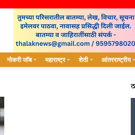
नोकरी जॉब
महाराष्ट्र
शेती
आंतरराष्ट्रीय
ठ