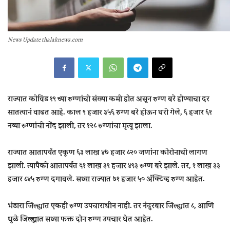
News Update thalaknews.com
राज्यात कोविड १९ च्या रुग्णांची संख्या कमी होत असून रुग्ण बरे होण्याचा दर
सातत्यानं वाढत आहे. काल ९ हजार ३५६ रुग्ण बरे होऊन घरी गेले, ६ हजार ६१
नव्या रुग्णांची नोंद झाली, तर १२८ रुग्णांचा मृत्यू झाला.
राज्यात आतापर्यंत एकूण ६३ लाख ४७ हजार ८२० जणांना कोरोनाची लागण
झाली. त्यापैकी आतापर्यंत ६१ लाख ३९ हजार ४९३ रुग्ण बरे झाले. तर, १ लाख ३३
हजार ८४५ रुग्ण दगावले. सध्या राज्यात ७१ हजार ५० ॲक्टिव्ह रुग्ण आहेत.
भंडारा जिल्ह्यात एकही रुग्ण उपचाराधीन नाही. तर नंदुरबार जिल्ह्यात ८, आणि
धुळे जिल्ह्यात सध्या फक्त दोन रुग्ण उपचार घेत आहेत.