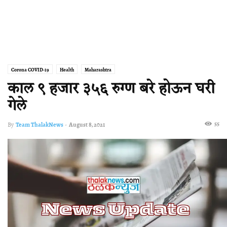
Corona COVID-19
Health
Maharashtra
काल ९ हजार ३५६ रुग्ण बरे होऊन घरी
गेले
55
By
Team ThalakNews
-
August 8, 2021