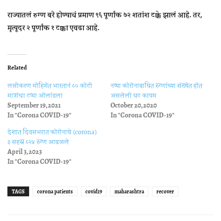
राज्यातलं रुग्ण बरे होण्याचं प्रमाण ९६ पूर्णांक ७२ शतांश टक्के झालं आहे. तर,
मृत्यूदर २ पूर्णांक १ टक्का एवढा आहे.
Related
लसीकरण मोहिमेत भारतानं ८० कोटी
नव्या कोरोनाबाधित रुग्णांच्या संख्येत होत
मात्रांचा टप्पा ओलांडला
असलेली घट कायम
September 19, 2021
October 20, 2020
In "Corona COVID-19"
In "Corona COVID-19"
देशात दिवसभरात कोरोनाचे (corona)
३ सहस्र ८२४ रुग्ण आढळले
April 3, 2023
In "Corona COVID-19"
TAGS
corona patients
covid19
maharashtra
recover