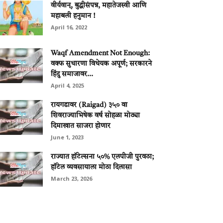
वीर्यवान्, बुद्धीसंपन्न, महातेजस्वी आणि
महाबली हनुमान !
April 16, 2022
Waqf Amendment Not Enough:
वक्फ सुधारणा विधेयक अपूर्ण; सरकारने
हिंदु समाजावर...
April 4, 2025
रायगडावर (Raigad) ३५० वा
शिवराज्याभिषेक वर्ष सोहळा मोठ्या
दिमाखात साजरा होणार
June 1, 2023
राज्यात हॉटेल्सना ५०% एलपीजी पुरवठा;
हॉटेल व्यवसायाला मोठा दिलासा
March 23, 2026