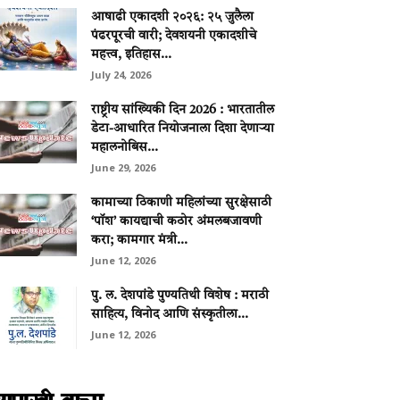
आषाढी एकादशी २०२६: २५ जुलैला
पंढरपूरची वारी; देवशयनी एकादशीचे
महत्त्व, इतिहास...
July 24, 2026
राष्ट्रीय सांख्यिकी दिन 2026 : भारतातील
डेटा-आधारित नियोजनाला दिशा देणाऱ्या
महालनोबिस...
June 29, 2026
कामाच्या ठिकाणी महिलांच्या सुरक्षेसाठी
‘पॉश’ कायद्याची कठोर अंमलबजावणी
करा; कामगार मंत्री...
June 12, 2026
पु. ल. देशपांडे पुण्यतिथी विशेष : मराठी
साहित्य, विनोद आणि संस्कृतीला...
June 12, 2026