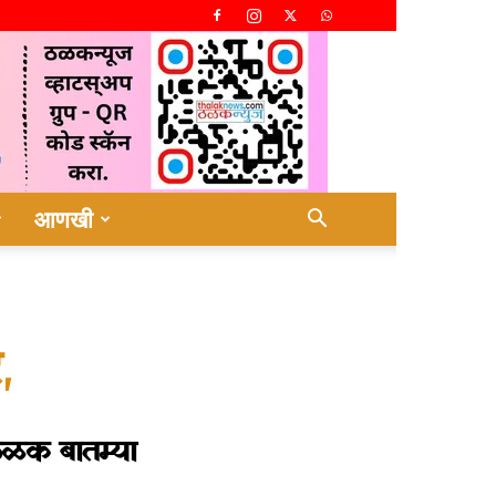
आणखी
,
ळक बातम्या