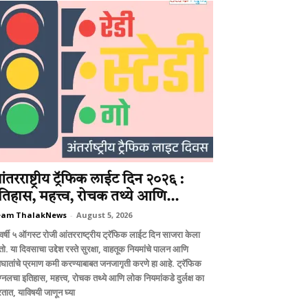
ंतरराष्ट्रीय ट्रॅफिक लाईट दिन २०२६ :
तिहास, महत्त्व, रोचक तथ्ये आणि...
eam ThalakNews
-
August 5, 2026
वर्षी ५ ऑगस्ट रोजी आंतरराष्ट्रीय ट्रॅफिक लाईट दिन साजरा केला
ो. या दिवसाचा उद्देश रस्ते सुरक्षा, वाहतूक नियमांचे पालन आणि
घातांचे प्रमाण कमी करण्याबाबत जनजागृती करणे हा आहे. ट्रॅफिक
ग्नलचा इतिहास, महत्त्व, रोचक तथ्ये आणि लोक नियमांकडे दुर्लक्ष का
तात, याविषयी जाणून घ्या