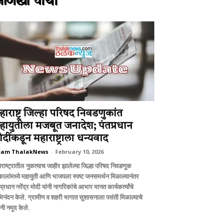
आणखी वाचा
हाराष्ट्र जिल्हा परिषद निवडणुकांत
हायुतीला मजबूत जनादेश; पंतप्रधान
ोदींकडून महाराष्ट्राला धन्यवाद
eam ThalakNews
-
February 10, 2026
ाराष्ट्रातील नुकत्याच जाहीर झालेल्या जिल्हा परिषद निवडणूक
कालांमध्ये महायुती आणि भाजपला स्पष्ट जनसमर्थन मिळाल्यानंतर
प्रधान नरेंद्र मोदी यांनी नागरिकांचे आभार मानत कार्यकर्त्यांचे
िनंदन केले. ग्रामीण व शहरी भागात सुशासनाला पसंती मिळाल्याचे
ांनी नमूद केले.