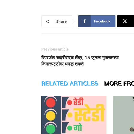
Facebook
Share
Previous article
बिपरजॉय चक्रीवादळ तीव्र, 15 जूनला गुजरातच्या
किनारपट्टीवर धडकू शकते
RELATED ARTICLES
MORE FR