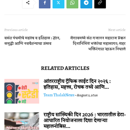
Previous article
Next article
वसंत पंचमीचे महत्त्व व इतिहास : ज्ञान,
शेगावमध्ये संत गजानन महाराज प्रकट
समृद्धी आणि नवचैतन्याचा उत्सव
दिनानिमित्त भक्तांचा महासागर; शहर
भक्तिरंगात न्हाऊन निघाले
RELATED ARTICLES
आंतरराष्ट्रीय ट्रॅफिक लाईट दिन २०२६ :
इतिहास, महत्त्व, रोचक तथ्ये आणि...
Team ThalakNews
-
August 5, 2026
राष्ट्रीय सांख्यिकी दिन 2026 : भारतातील डेटा-
आधारित नियोजनाला दिशा देणाऱ्या
महालनोबिस...