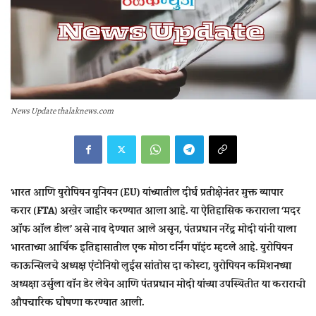
News Update thalaknews.com
भारत आणि युरोपियन युनियन (EU) यांच्यातील दीर्घ प्रतीक्षेनंतर मुक्त व्यापार
करार (FTA) अखेर जाहीर करण्यात आला आहे. या ऐतिहासिक कराराला ‘मदर
ऑफ ऑल डील’ असे नाव देण्यात आले असून, पंतप्रधान नरेंद्र मोदी यांनी याला
भारताच्या आर्थिक इतिहासातील एक मोठा टर्निंग पॉइंट म्हटले आहे. युरोपियन
काऊन्सिलचे अध्यक्ष एंटोनियो लुईस सांतोस दा कोस्टा, युरोपियन कमिशनच्या
अध्यक्षा उर्सुला वॉन डेर लेयेन आणि पंतप्रधान मोदी यांच्या उपस्थितीत या कराराची
औपचारिक घोषणा करण्यात आली.