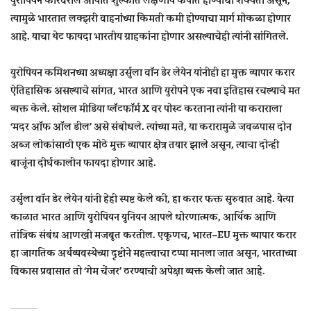
त्यामुळे भारतात लक्झरी वाहनांच्या किमती कमी होण्याचा मार्ग मोकळा होणार
आहे. याचा थेट फायदा भारतीय ग्राहकांना होणार असल्याचेही त्यांनी सांगितले.
युरोपियन कमिशनच्या अध्यक्षा उर्सुला वॉन डेर लेयेन यांनीही हा मुक्त व्यापार करार
ऐतिहासिक असल्याचे सांगत, भारत आणि युरोपने एक नवा इतिहास रचल्याचे मत
व्यक्त केले. सोशल मीडिया प्लॅटफॉर्म X वर पोस्ट करताना त्यांनी या कराराला
‘मदर ऑफ ऑल डील’ असे संबोधले. त्यांच्या मते, या करारामुळे जवळपास दोन
अब्ज लोकांसाठी एक मोठे मुक्त व्यापार क्षेत्र तयार झाले असून, त्याचा दोन्ही
बाजूंना दीर्घकालीन फायदा होणार आहे.
उर्सुला वॉन डेर लेयेन यांनी हेही स्पष्ट केले की, हा करार फक्त सुरुवात आहे. येत्या
काळात भारत आणि युरोपियन युनियन आपले धोरणात्मक, आर्थिक आणि
तांत्रिक संबंध आणखी मजबूत करतील. एकूणच, भारत–EU मुक्त व्यापार करार
हा जागतिक अर्थव्यवस्थेच्या दृष्टीने महत्त्वाचा टप्पा मानला जात असून, भारताच्या
विकास प्रवासात तो ‘गेम चेंजर’ ठरण्याची अपेक्षा व्यक्त केली जात आहे.