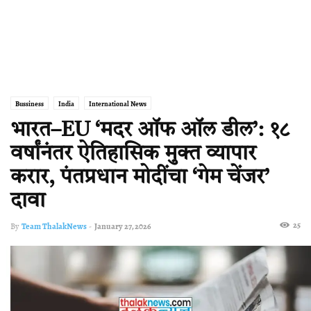
Bussiness
India
International News
भारत–EU ‘मदर ऑफ ऑल डील’: १८
वर्षांनंतर ऐतिहासिक मुक्त व्यापार
करार, पंतप्रधान मोदींचा ‘गेम चेंजर’
दावा
25
By
Team ThalakNews
-
January 27, 2026