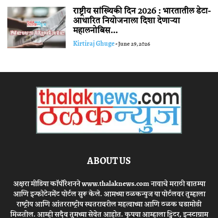
राष्ट्रीय सांख्यिकी दिन 2026 : भारतातील डेटा-
आधारित नियोजनाला दिशा देणाऱ्या
महालनोबिस...
Kirtiraj Ghuge
-
June 29, 2026
ABOUT US
अक्षरा मीडिया कॉर्पोरेशनने www.thalaknews.com नावाचे मराठी बातम्या
आणि इन्फोटेनमेंट पोर्टल सुरू केले. आमच्या ठळकन्युज या पोर्टलवर तुम्हाला
राष्ट्रीय आणि आंतरराष्ट्रीय स्घतरावरील महत्वाच्या आणि ठळक घडामोडी
मिळतील. आम्ही सदैव तुमच्या सेवेत आहोत. कृपया आम्हाला ट्विटर, इन्स्टाग्राम