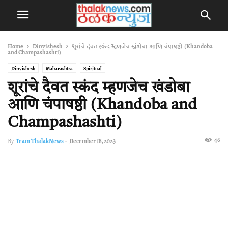
Home
Dinvishesh
शूरांचे दैवत स्कंद म्हणजेच खंडोबा आणि चंपाषष्ठी (Khandoba
and Champashashti)
Dinvishesh
Maharashtra
Spiritual
शूरांचे दैवत स्कंद म्हणजेच खंडोबा
आणि चंपाषष्ठी (Khandoba and
Champashashti)
46
By
Team ThalakNews
-
December 18, 2023