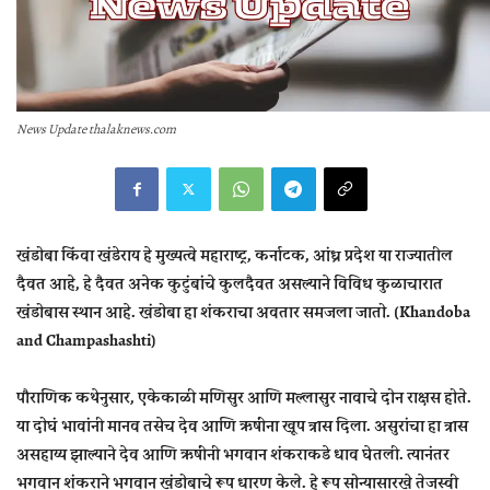
News Update thalaknews.com
खंडोबा किंवा खंडेराय हे मुख्यत्वे महाराष्ट्र, कर्नाटक, आंध्र प्रदेश या राज्यातील
दैवत आहे, हे दैवत अनेक कुटुंबांचे कुलदैवत असल्याने विविध कुळाचारात
खंडोबास स्थान आहे. खंडोबा हा शंकराचा अवतार समजला जातो. (Khandoba
and Champashashti)
पौराणिक कथेनुसार, एकेकाळी मणिसुर आणि मल्लासुर नावाचे दोन राक्षस होते.
या दोघं भावांनी मानव तसेच देव आणि ऋषींना खूप त्रास दिला. असुरांचा हा त्रास
असहाय्य झाल्याने देव आणि ऋषींनी भगवान शंकराकडे धाव घेतली. त्यानंतर
भगवान शंकराने भगवान खंडोबाचे रूप धारण केले. हे रूप सोन्यासारखे तेजस्वी