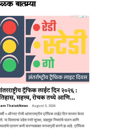
ळक बातम्या
ंतरराष्ट्रीय ट्रॅफिक लाईट दिन २०२६ :
तिहास, महत्त्व, रोचक तथ्ये आणि...
eam ThalakNews
-
August 5, 2026
वर्षी ५ ऑगस्ट रोजी आंतरराष्ट्रीय ट्रॅफिक लाईट दिन साजरा केला
ो. या दिवसाचा उद्देश रस्ते सुरक्षा, वाहतूक नियमांचे पालन आणि
घातांचे प्रमाण कमी करण्याबाबत जनजागृती करणे हा आहे. ट्रॅफिक