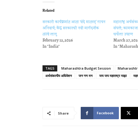
Related
सरकारी कार्यक्रमांत आता ‘वंदे मातरम्’ गायन
महाराष्ट्र अर्थस
अनिवार्य; केंद्र सरकारची नवी मार्गदर्शक
संपले; कामकाजाच
तत्त्वे लागू
चर्चेला उधाण
February 12, 2026
March 27, 202
In "India"
In "Maharash
TAGS
Maharashtra Budget Session
Maharashtra
अर्थसंकल्पीय अधिवेशन
जन गण मन
जय जय महाराष्ट्र माझा
महा
Facebook
Share