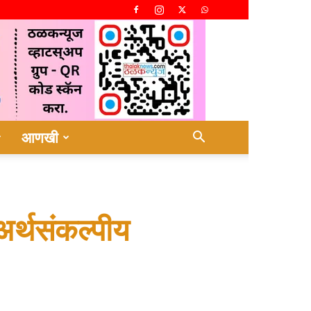
आणखी
 अर्थसंकल्पीय