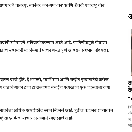
र प्रथम ‘वंदे मातरम्’, त्यानंतर ‘जन-गण-मन’ आणि शेवटी महाराष्ट्र गीत
त सर्वांनी उभे राहणे अनिवार्य करण्यात आले आहे. या निर्णयामुळे गीताला
डळातील सदस्यांनी या नियमाचे पालन करत पूर्ण आदराने सहभाग नोंदवला.
घोषवाक्य ठरले होते. देशभक्ती, स्वाभिमान आणि राष्ट्रीय एकात्मतेचे प्रतीक
अ
्ण गीताचे गायन होणे हा राज्याच्या संसदीय परंपरेतील एक महत्त्वाचा टप्पा
द
T
(भ
राष्ट्रभावनेला अधिक अधोरेखित स्थान मिळाले आहे. पुढील काळात राज्यातील
सं
रम्’ सादर केले जाणार असल्याचे स्पष्ट झाले आहे.
आह
अल