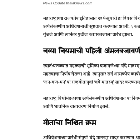
News Update thalaknews.com
महाराष्ट्राच्या राजकीय इतिहासात २३ फेब्रुवारी हा दिवस विश
अर्थसंकल्पीय अधिवेशनाची सुरुवात करण्यात आली. ६ कडव्य
गुंजले आणि त्यानंतर पुढील कामकाजाला प्रारंभ झाला.
नव्या नियमाची पहिली अंमलबजावण
स्वातंत्र्यलढ्यात महत्त्वाची भूमिका बजावलेल्या ‘वंदे मातरम्’ य
महत्त्वाचा निर्णय घेतला आहे. त्यानुसार सर्व शासकीय कार्यक
‘जन-गण-मन’ या राष्ट्रगीतापूर्वी ‘वंदे मातरम्’ सादर करण्
महाराष्ट्र विधीमंडळाच्या अर्थसंकल्पीय अधिवेशनात या
आणि भावनिक वातावरण निर्माण झाले.
गीतांचा निश्चित क्रम
अधिवेशनाच्या प्रारंभी संपूर्ण ‘वंदे मातरम्’ सादर करण्यात आल