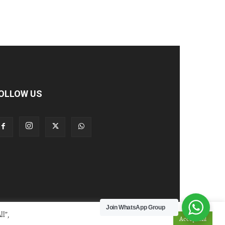
OLLOW US
Join WhatsApp Group
l”,
Privacy Policy
Contact Us
Accept All