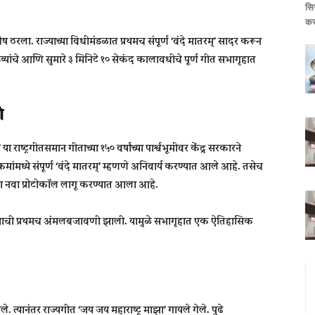
सि
कर
ेष ठरला. राज्याच्या विधीमंडळात प्रथमच संपूर्ण ‘वंदे मातरम्’ सादर करून
ांचे आणि सुमारे ३ मिनिटे १० सेकंद कालावधीचे पूर्ण गीत सभागृहात
ी
ा राष्ट्रगीतसमान गीताच्या १५० वर्षांच्या पार्श्वभूमीवर केंद्र सरकारने
्रमांमध्ये संपूर्ण ‘वंदे मातरम्’ म्हणणे अनिवार्य करण्यात आले आहे. तसेच
याचा नवा प्रोटोकॉल लागू करण्यात आला आहे.
 नियमाची प्रथमच अंमलबजावणी झाली. यामुळे सभागृहात एक ऐतिहासिक
े. त्यानंतर राज्यगीत ‘जय जय महाराष्ट्र माझा’ गायले गेले. पुढे