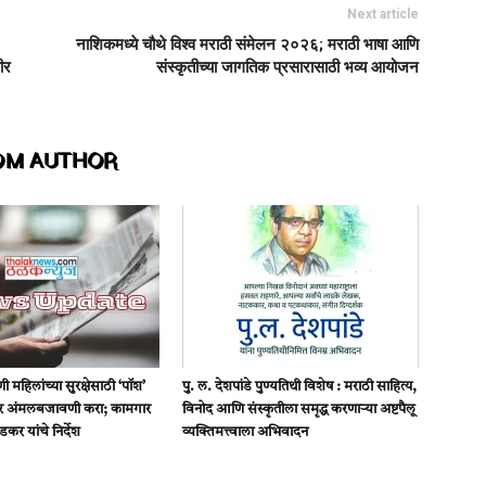
Next article
नाशिकमध्ये चौथे विश्व मराठी संमेलन २०२६; मराठी भाषा आणि
ीर
संस्कृतीच्या जागतिक प्रसारासाठी भव्य आयोजन
OM AUTHOR
 महिलांच्या सुरक्षेसाठी ‘पॉश’
पु. ल. देशपांडे पुण्यतिथी विशेष : मराठी साहित्य,
ोर अंमलबजावणी करा; कामगार
विनोद आणि संस्कृतीला समृद्ध करणाऱ्या अष्टपैलू
डकर यांचे निर्देश
व्यक्तिमत्त्वाला अभिवादन