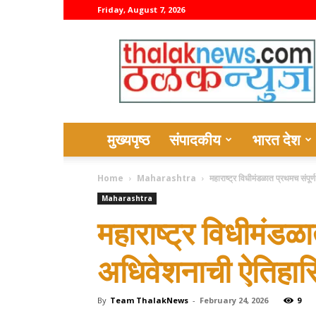
Friday, August 7, 2026
thalaknews
मुख्यपृष्ठ
संपादकीय
भारत देश
Home
Maharashtra
महाराष्ट्र विधीमंडळात प्रथमच संपूर
Maharashtra
महाराष्ट्र विधीमंडळात
अधिवेशनाची ऐतिहास
By
Team ThalakNews
-
February 24, 2026
9