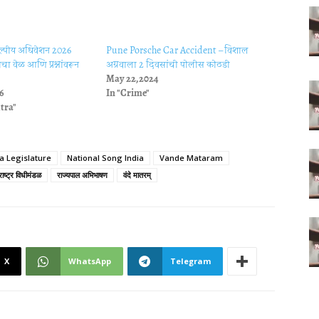
ंकल्पीय अधिवेशन 2026
Pune Porsche Car Accident – विशाल
ा वेळ आणि प्रश्नांवरून
अग्रवाला 2 दिवसांची पोलीस कोठडी
May 22, 2024
6
In "Crime"
tra"
 Legislature
National Song India
Vande Mataram
राष्ट्र विधीमंडळ
राज्यपाल अभिभाषण
वंदे मातरम्
X
WhatsApp
Telegram