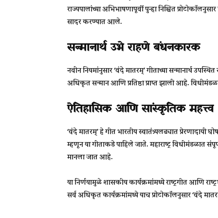
राज्यपालांच्या अभिभाषणापूर्वी पुन्हा निश्चित प्रोटोकॉलनुसा
सादर करण्यात आले.
सन्मानार्थ उभे राहणे बंधनकारक
नवीन नियमांनुसार ‘वंदे मातरम्’ गीताच्या सन्मानार्थ उपस्थि
अधिकृत सन्मान आणि प्रतिष्ठा प्राप्त झाली आहे. विधीमं
ऐतिहासिक आणि सांस्कृतिक महत्त्व
‘वंदे मातरम्’ हे गीत भारतीय स्वातंत्र्यलढ्यात प्रेरणादायी 
म्हणून या गीताकडे पाहिले जाते. महाराष्ट्र विधीमंडळात संपूर
मानला जात आहे.
या निर्णयामुळे शासकीय कार्यक्रमांमध्ये राष्ट्रगीत आणि 
सर्व अधिकृत कार्यक्रमांमध्ये याच प्रोटोकॉलनुसार ‘वंदे मात