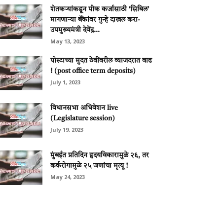
शेतकऱ्यांकडून पीक कर्जासाठी ‘सिबिल’
मागणाऱ्या बॅंकांवर गुन्हे दाखल करा-
उपमुख्यमंत्री देवेंद्र...
May 13, 2023
पोस्टाच्या मुदत ठेवींवरील व्याजदरात वाढ
! (post office term deposits)
July 1, 2023
विधानसभा अधिवेशन live
(Legislature session)
July 19, 2023
मुंबईत प्रतिदिन हृदयविकारामुळे २६, तर
कर्करोगामुळे २५ जणांचा मृत्यू !
May 24, 2023