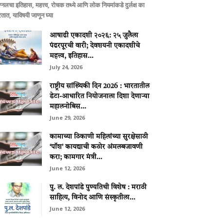
ग्नलचा इतिहास, महत्त्व, रोचक तथ्ये आणि लोक नियमांकडे दुर्लक्ष का
तात, याविषयी जाणून घ्या
आषाढी एकादशी २०२६: २५ जुलैला
पंढरपूरची वारी; देवशयनी एकादशीचे
महत्त्व, इतिहास...
July 24, 2026
राष्ट्रीय सांख्यिकी दिन 2026 : भारतातील
डेटा-आधारित नियोजनाला दिशा देणाऱ्या
महालनोबिस...
June 29, 2026
कामाच्या ठिकाणी महिलांच्या सुरक्षेसाठी
‘पॉश’ कायद्याची कठोर अंमलबजावणी
करा; कामगार मंत्री...
June 12, 2026
पु. ल. देशपांडे पुण्यतिथी विशेष : मराठी
साहित्य, विनोद आणि संस्कृतीला...
June 12, 2026