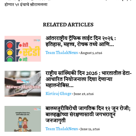
होणार ५१ इंचाचे श्रीरामलला
RELATED ARTICLES
आंतरराष्ट्रीय ट्रॅफिक लाईट दिन २०२६ :
इतिहास, महत्त्व, रोचक तथ्ये आणि...
Team ThalakNews
-
August 5, 2026
राष्ट्रीय सांख्यिकी दिन 2026 : भारतातील डेटा-
आधारित नियोजनाला दिशा देणाऱ्या
महालनोबिस...
Kirtiraj Ghuge
-
June 29, 2026
बालमजुरीविरोधी जागतिक दिन १२ जून रोजी;
बालहक्कांच्या संरक्षणासाठी जगभरातून
जनजागृती
Team ThalakNews
-
June 12, 2026