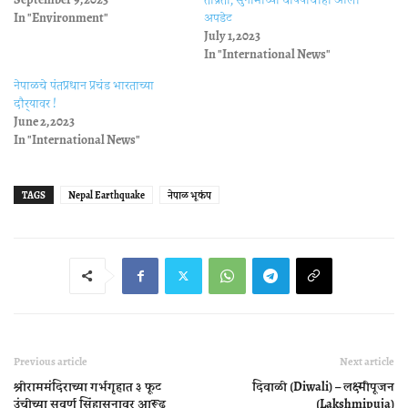
In "Environment"
अपडेट
July 1, 2023
In "International News"
नेपाळचे पंतप्रधान प्रचंड भारताच्या
दौर्‍यावर !
June 2, 2023
In "International News"
TAGS
Nepal Earthquake
नेपाळ भूकंप
Previous article
Next article
श्रीराममंदिराच्या गर्भगृहात ३ फूट
दिवाळी (Diwali) – लक्ष्मीपूजन
उंचीच्या सुवर्ण सिंहासनावर आरूढ
(Lakshmipuja)