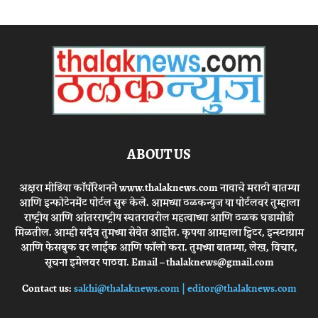
ABOUT US
अक्षरा मीडिया कॉर्पोरेशनने www.thalaknews.com नावाचे मराठी बातम्या
आणि इन्फोटेनमेंट पोर्टल सुरू केले. आमच्या ठळकन्युज या पोर्टलवर तुम्हाला
राष्ट्रीय आणि आंतरराष्ट्रीय स्घतरावरील महत्वाच्या आणि ठळक घडामोडी
मिळतील. आम्ही सदैव तुमच्या सेवेत आहोत. कृपया आम्हाला ट्विटर, इन्स्टाग्राम
आणि फेसबुक वर लाईक आणि फॉलो करा. तुमच्या बातम्या, लेख, विचार,
सूचना इमेलवर पाठवा. Email – thalaknews@gmail.com
Contact us:
sakhi@thalaknews.com | editor@thalaknews.com