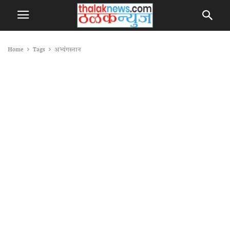
Home
Tags
अभ्यंगस्नान