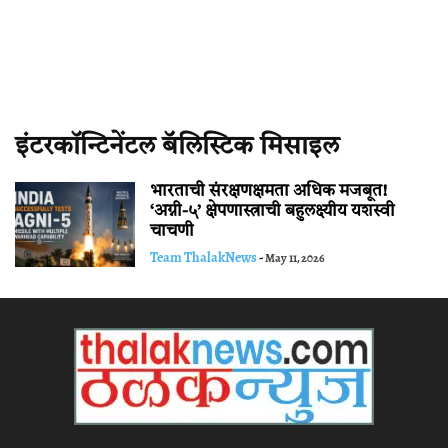
इंटरकॉन्टिनेंटल बॅलिस्टिक मिसाइल
भारताची संरक्षणक्षमता अधिक मजबूत!
‘अग्नी-५’ क्षेपणास्त्राची बहुलक्ष्यीय यशस्वी
चाचणी
Team ThalakNews
-
May 11, 2026