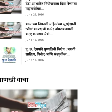
डेटा-आधारित नियोजनाला दिशा देणाऱ्या
महालनोबिस...
June 29, 2026
कामाच्या ठिकाणी महिलांच्या सुरक्षेसाठी
‘पॉश’ कायद्याची कठोर अंमलबजावणी
करा; कामगार मंत्री...
June 12, 2026
पु. ल. देशपांडे पुण्यतिथी विशेष : मराठी
साहित्य, विनोद आणि संस्कृतीला...
June 12, 2026
आणखी वाचा