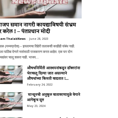
ाजप समान नागरी कायद्याविषयी संभ्रम
ूर करेल ! – पंतप्रधान मोदी
eam ThalakNews
-
June 28, 2023
पाळ (मध्यप्रदेश) – इस्लामचा तिहेरी तलाकशी काहीही संबंध नाही.
याला पाठिंबा देणारे मतांसाठी राजकारण करत आहेत. एक घर दोन
यद्यांवर चालू शकत नाही. भाजप...
औषधनिर्मिती आस्थपनांकडून डॉक्टरांना
भेटवस्तू दिल्या जात असल्याने
औषधांच्या किमती वाढतात !...
February 24, 2022
मान्सूनची अनुकूल वातावरणामुळे वेगाने
आगेकूच सुरु
May 23, 2024