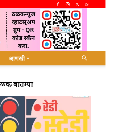
आणखी
ळक बातम्या