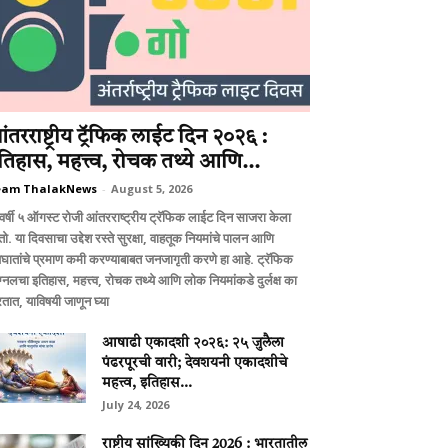
ंतरराष्ट्रीय ट्रॅफिक लाईट दिन २०२६ :
तिहास, महत्त्व, रोचक तथ्ये आणि...
eam ThalakNews
-
August 5, 2026
वर्षी ५ ऑगस्ट रोजी आंतरराष्ट्रीय ट्रॅफिक लाईट दिन साजरा केला
ो. या दिवसाचा उद्देश रस्ते सुरक्षा, वाहतूक नियमांचे पालन आणि
घातांचे प्रमाण कमी करण्याबाबत जनजागृती करणे हा आहे. ट्रॅफिक
ग्नलचा इतिहास, महत्त्व, रोचक तथ्ये आणि लोक नियमांकडे दुर्लक्ष का
तात, याविषयी जाणून घ्या
आषाढी एकादशी २०२६: २५ जुलैला
पंढरपूरची वारी; देवशयनी एकादशीचे
महत्त्व, इतिहास...
July 24, 2026
राष्ट्रीय सांख्यिकी दिन 2026 : भारतातील