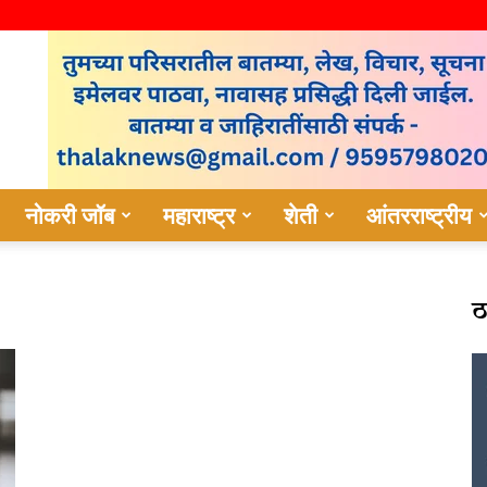
नोकरी जॉब
महाराष्ट्र
शेती
आंतरराष्ट्रीय
ठ