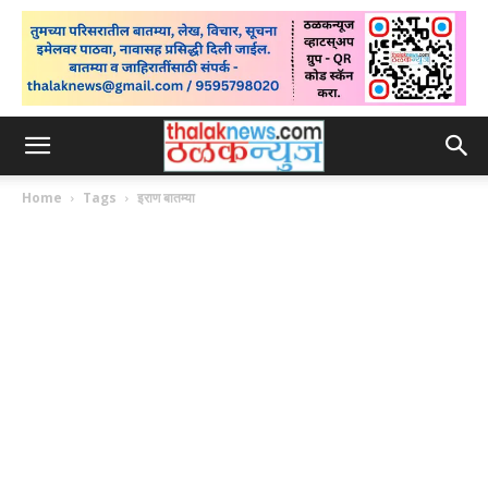
Home
Tags
इराण बातम्या