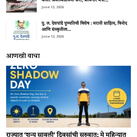
कठोर अंमलबजावणी करा; कामगार मंत्री...
June 12, 2026
पु. ल. देशपांडे पुण्यतिथी विशेष : मराठी साहित्य, विनोद
आणि संस्कृतीला...
June 12, 2026
आणखी वाचा
राज्यात ‘शून्य सावली’ दिवसांची सुरुवात; मे महिन्यात