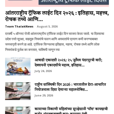
आंतरराष्ट्रीय ट्रॅफिक लाईट दिन २०२६ : इतिहास, महत्त्व,
रोचक तथ्ये आणि...
Team ThalakNews
-
August 5, 2026
दरवर्षी ५ ऑगस्ट रोजी आंतरराष्ट्रीय ट्रॅफिक लाईट दिन साजरा केला जातो. या दिवसाचा
उद्देश रस्ते सुरक्षा, वाहतूक नियमांचे पालन आणि अपघातांचे प्रमाण कमी करण्याबाबत
जनजागृती करणे हा आहे. ट्रॅफिक सिग्नलचा इतिहास, महत्त्व, रोचक तथ्ये आणि लोक
नियमांकडे दुर्लक्ष का करतात, याविषयी जाणून घ्या
आषाढी एकादशी २०२६: २५ जुलैला पंढरपूरची वारी;
देवशयनी एकादशीचे महत्त्व, इतिहास...
July 24, 2026
राष्ट्रीय सांख्यिकी दिन 2026 : भारतातील डेटा-आधारित
नियोजनाला दिशा देणाऱ्या महालनोबिस...
June 29, 2026
कामाच्या ठिकाणी महिलांच्या सुरक्षेसाठी ‘पॉश’ कायद्याची